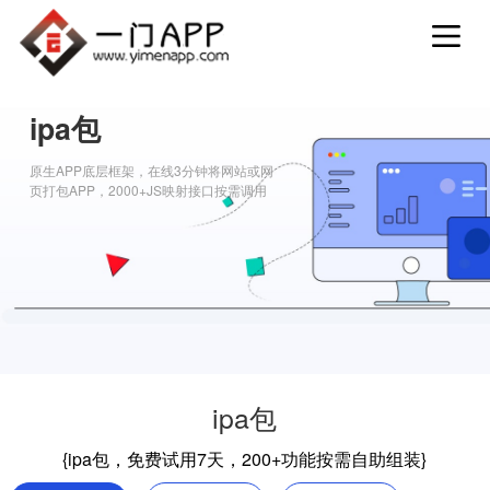
ipa包
原生APP底层框架，在线3分钟将网站或网
页打包APP，2000+JS映射接口按需调用
ipa包
{ipa包，免费试用7天，200+功能按需自助组装}