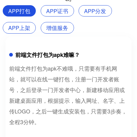
APP打包
APP证书
APP分发
APP上架
增值服务
前端文件打包为apk难嘛？
前端文件打包为apk不难哦，只需要有手机网
站，就可以在线一键打包，注册一门开发者账
号，之后登录一门开发者中心，新建移动应用或
新建桌面应用，根据提示，输入网址、名字、上
传LOGO，之后一键生成安装包，只需要3步奏，
全程3分钟。