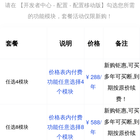
开发者中心 - 配置 - 配置移动版
请在 【
】勾选您所需
的功能模块，套餐活动仅限新购！
套餐
说明
价格
备注
新购钜惠,可买
价格表内付费
多年可买断,到
¥ 288/
功能任意选择4
任选4模块
年
期按原价续
个模块
费！
新购钜惠,可买
价格表内付费
多年可买断,到
¥ 588/
功能任意选择8
任选8模块
年
期按原价续
个模块