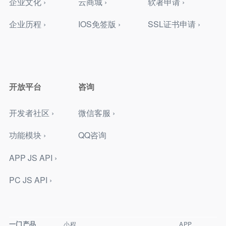
企业文化 ›
云商城 ›
软著申请 ›
企业历程 ›
IOS免签版 ›
SSL证书申请 ›
开放平台
咨询
开发者社区 ›
微信客服 ›
功能模块 ›
QQ咨询
APP JS API ›
PC JS API ›
一门产品
小程
APP