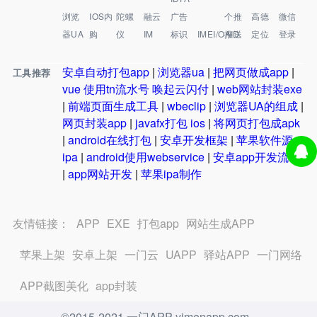
浏览
IOS内
陀螺
融云
广告
个推
高德
微信
器UA
购
仪
IM
标识
IMEI/OAID
推送
定位
登录
安卓自动打包app
|
浏览器ua
|
把网页做成app
|
工具推荐
vue 使用tn流水号 唤起云闪付
|
web网站封装exe
|
前端页面生成工具
|
wbeclip
|
浏览器UA的组成
|
网页封装app
|
javafx打包 ios
|
将网页打包成apk
|
android在线打包
|
安卓开发框架
|
苹果软件源
ipa
|
android使用webservice
|
安卓app开发流畅
|
app网站开发
|
苹果ipa制作
友情链接：
APP
EXE
打包app
网站生成APP
苹果上架
安卓上架
一门云
UAPP
驿站APP
一门网络
APP截图美化
app封装
©2015-2021 一门APP yimenapp.com