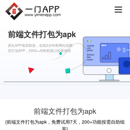
前端文件打包为apk
原生APP底层框架，在线3分钟将网站或网
页打包APP，2000+JS映射接口按需调用
前端文件打包为apk
{前端文件打包为apk，免费试用7天，200+功能按需自助组
装}