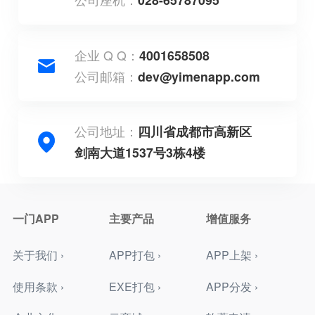
企业 Q Q：
4001658508
公司邮箱：
dev@yimenapp.com
公司地址：
四川省成都市高新区
剑南大道1537号3栋4楼
一门APP
主要产品
增值服务
关于我们 ›
APP打包 ›
APP上架 ›
使用条款 ›
EXE打包 ›
APP分发 ›