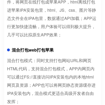
件，将网页在线打包成苹果APP，html离线打包
进苹果IPA安装包里，html、JS、css、图片等静
态文件全在IPA包里，数据通过API加载；APP运
行更加快捷流畅，用户体验可以得到极大提升，
几乎可以比拟原生APP效果；
混合打包web打包苹果
混合打包模式：同时支持打包网站URL和网页
HTML代码，支持混合打包模式，APP内网页内
可以通过FS://直接访问IPA安装包内的本地html
网页及资源；APP也可以将网页静态资源缓存进
IPA安装包内，混合模式更适合高级开发者自由
发挥；