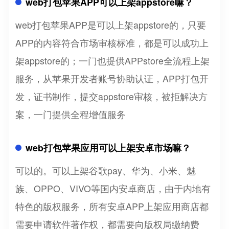
web打包苹果APP可以上架appstore嘛？
web打包苹果APP是可以上架appstore的，只要
APP的内容符合市场审核标准，都是可以成功上
架appstore的；一门也提供APPstore全流程上架
服务，从苹果开发者账号协助认证，APP打包开
发，证书制作，提交appstore审核，被拒解决方
案，一门提供全程增值服务
web打包苹果应用可以上架安卓市场嘛？
可以的。可以上架谷歌pay、华为、小米、魅
族、OPPO、VIVO等国内安卓商店，由于内地有
特色的版权服务，所有安卓APP上架应用商店都
需要申请软件著作权，都需要向版权局缴纳费