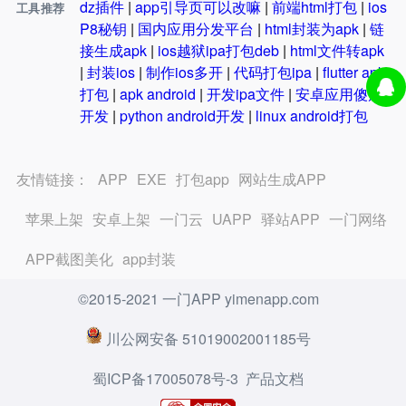
dz插件
|
app引导页可以改嘛
|
前端html打包
|
ios
工具推荐
P8秘钥
|
国内应用分发平台
|
html封装为apk
|
链
接生成apk
|
ios越狱ipa打包deb
|
html文件转apk
|
封装ios
|
制作ios多开
|
代码打包ipa
|
flutter apk
打包
|
apk android
|
开发ipa文件
|
安卓应用傻瓜
开发
|
python android开发
|
linux android打包
友情链接：
APP
EXE
打包app
网站生成APP
苹果上架
安卓上架
一门云
UAPP
驿站APP
一门网络
APP截图美化
app封装
©2015-2021 一门APP yimenapp.com
川公网安备 51019002001185号
蜀ICP备17005078号-3
产品文档