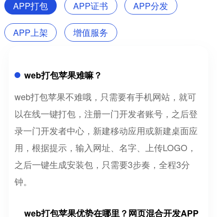
APP打包
APP证书
APP分发
APP上架
增值服务
web打包苹果难嘛？
web打包苹果不难哦，只需要有手机网站，就可
以在线一键打包，注册一门开发者账号，之后登
录一门开发者中心，新建移动应用或新建桌面应
用，根据提示，输入网址、名字、上传LOGO，
之后一键生成安装包，只需要3步奏，全程3分
钟。
web打包苹果优势在哪里？网页混合开发APP