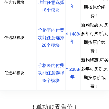
功能任意选择
任选18模块
年
期按原价续
18个模块
费！
新购钜惠,可买
价格表内付费
多年可买断,到
¥ 1488/
功能任意选择
任选28模块
年
期按原价续
28个模块
费！
新购钜惠,可买
价格表内付费
多年可买断,到
¥ 2388/
功能任意选择
任选48模块
年
期按原价续
48个模块
费！
{ 单功能零售价 }