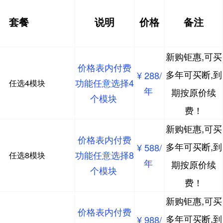
套餐
说明
价格
备注
新购钜惠,可买
价格表内付费
多年可买断,到
¥ 288/
功能任意选择4
任选4模块
年
期按原价续
个模块
费！
新购钜惠,可买
价格表内付费
多年可买断,到
¥ 588/
功能任意选择8
任选8模块
年
期按原价续
个模块
费！
新购钜惠,可买
价格表内付费
多年可买断,到
¥ 988/