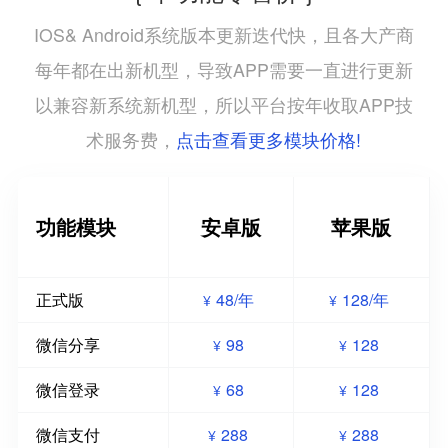
IOS& Android系统版本更新迭代快，且各大产商
每年都在出新机型，导致APP需要一直进行更新
以兼容新系统新机型，所以平台按年收取APP技
点击查看更多模块价格!
术服务费，
功能模块
安卓版
苹果版
正式版
48/年
128/年
¥
¥
微信分享
98
128
¥
¥
微信登录
68
128
¥
¥
微信支付
288
288
¥
¥