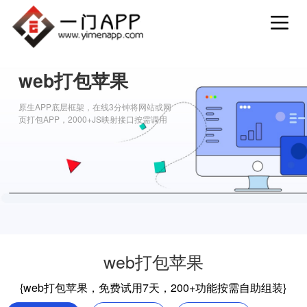
web打包苹果
原生APP底层框架，在线3分钟将网站或网
页打包APP，2000+JS映射接口按需调用
web打包苹果
{web打包苹果，免费试用7天，200+功能按需自助组装}