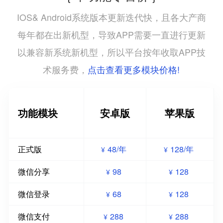
IOS& Android系统版本更新迭代快，且各大产商
每年都在出新机型，导致APP需要一直进行更新
以兼容新系统新机型，所以平台按年收取APP技
点击查看更多模块价格!
术服务费，
功能模块
安卓版
苹果版
正式版
48/年
128/年
¥
¥
微信分享
98
128
¥
¥
微信登录
68
128
¥
¥
微信支付
288
288
¥
¥