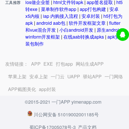
ios做企业签
|
html文件转apk
|
app签名提取
|
ht5
工具推荐
转exe
|
菜单制作软件app
|
app打包构建
|
安卓
x5内核
|
iap 内购接入流程
|
安卓封装
|
h5打包为
apk
|
android aab包
|
软件开发框架文章
|
flutter
和vue混合开发
|
小白android开发
|
原生android
|
winform开发框架
|
在线aab转换成apks
|
apk安
装包制作
友情链接：
APP
EXE
打包app
网站生成APP
苹果上架
安卓上架
一门云
UAPP
驿站APP
一门网络
APP截图美化
app封装
©2015-2021 一门APP yimenapp.com
川公网安备 51019002001185号
蜀ICP备17005078号-3
产品文档