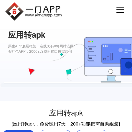
应用转apk
原生APP底层框架，在线3分钟将网站或网
页打包APP，2000+JS映射接口按需调用
应用转apk
{应用转apk，免费试用7天，200+功能按需自助组装}