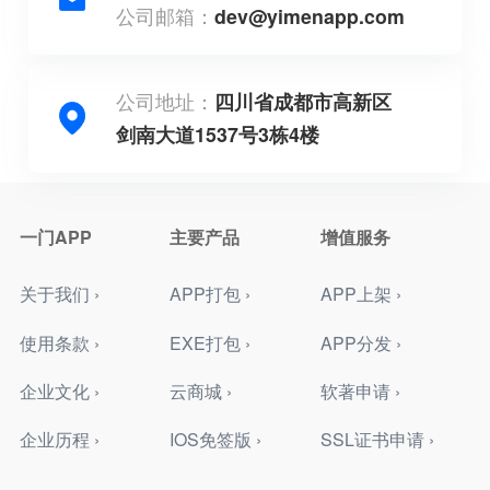
公司邮箱：
dev@yimenapp.com
公司地址：
四川省成都市高新区
剑南大道1537号3栋4楼
一门APP
主要产品
增值服务
关于我们 ›
APP打包 ›
APP上架 ›
使用条款 ›
EXE打包 ›
APP分发 ›
企业文化 ›
云商城 ›
软著申请 ›
企业历程 ›
IOS免签版 ›
SSL证书申请 ›