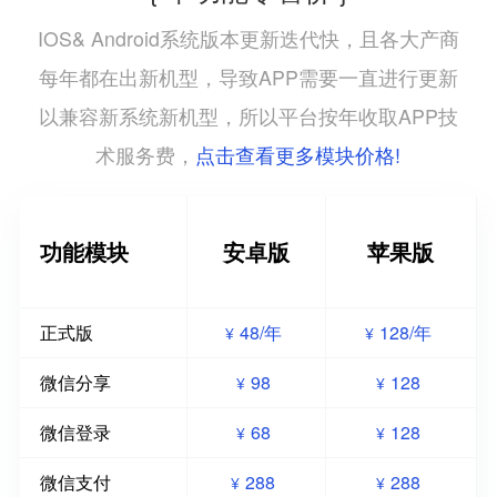
IOS& Android系统版本更新迭代快，且各大产商
每年都在出新机型，导致APP需要一直进行更新
以兼容新系统新机型，所以平台按年收取APP技
点击查看更多模块价格!
术服务费，
功能模块
安卓版
苹果版
正式版
48/年
128/年
¥
¥
微信分享
98
128
¥
¥
微信登录
68
128
¥
¥
微信支付
288
288
¥
¥