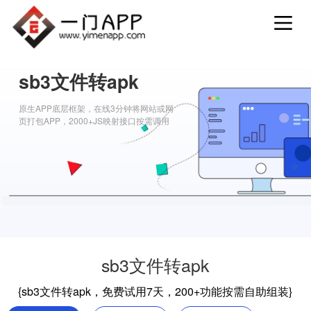
sb3文件转apk
原生APP底层框架，在线3分钟将网站或网
页打包APP，2000+JS映射接口按需调用
sb3文件转apk
{sb3文件转apk，免费试用7天，200+功能按需自助组装}