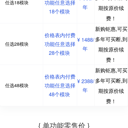
功能任意选择
任选18模块
年
期按原价续
18个模块
费！
新购钜惠,可买
价格表内付费
多年可买断,到
¥ 1488/
功能任意选择
任选28模块
年
期按原价续
28个模块
费！
新购钜惠,可买
价格表内付费
多年可买断,到
¥ 2388/
功能任意选择
任选48模块
年
期按原价续
48个模块
费！
{ 单功能零售价 }