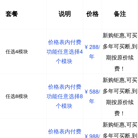
套餐
说明
价格
备注
新购钜惠,可买
价格表内付费
多年可买断,到
¥ 288/
功能任意选择4
任选4模块
年
期按原价续
个模块
费！
新购钜惠,可买
价格表内付费
多年可买断,到
¥ 588/
功能任意选择8
任选8模块
年
期按原价续
个模块
费！
新购钜惠,可买
价格表内付费
多年可买断,到
¥ 988/