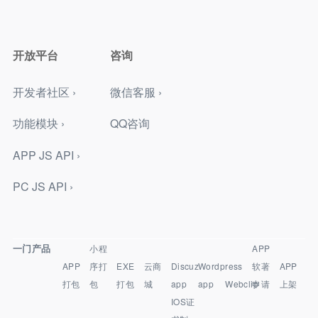
开放平台
咨询
开发者社区 ›
微信客服 ›
功能模块 ›
QQ咨询
APP JS API ›
PC JS API ›
一门产品
小程
APP
APP
序打
EXE
云商
Discuz
Wordpress
软著
APP
打包
包
打包
城
app
app
Webclip
申请
上架
IOS证