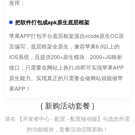
发挥；
把软件打包成apk原生底层框架
苹果APP打包平台底层框架源自xcode原生OC语
言编写，底层框架全原生，兼容苹果8.0以上的
IOS系统，且提供200+原生模块、2000+JS映射
接口，只需要在网站上执行JS即可实现苹果APP
原生能力。实现真正的只需要会做网站就能做苹
果APP！
{ 新购活动套餐 }
开发者中心 - 配置 - 配置移动版
请在 【
】勾选您所需
的功能模块，套餐活动仅限新购！