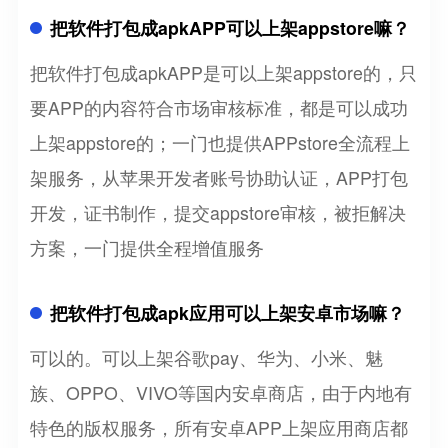
把软件打包成apkAPP可以上架appstore嘛？
把软件打包成apkAPP是可以上架appstore的，只
要APP的内容符合市场审核标准，都是可以成功
上架appstore的；一门也提供APPstore全流程上
架服务，从苹果开发者账号协助认证，APP打包
开发，证书制作，提交appstore审核，被拒解决
方案，一门提供全程增值服务
把软件打包成apk应用可以上架安卓市场嘛？
可以的。可以上架谷歌pay、华为、小米、魅
族、OPPO、VIVO等国内安卓商店，由于内地有
特色的版权服务，所有安卓APP上架应用商店都