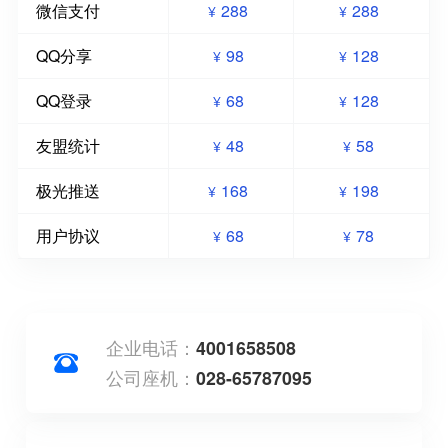
微信支付
288
288
¥
¥
QQ分享
98
128
¥
¥
QQ登录
68
128
¥
¥
友盟统计
48
58
¥
¥
极光推送
168
198
¥
¥
用户协议
68
78
¥
¥
企业电话：
4001658508
公司座机：
028-65787095