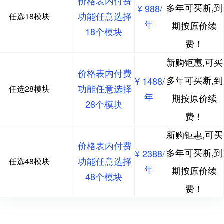
价格表内付费
多年可买断,到
¥ 988/
功能任意选择
任选18模块
年
期按原价续
18个模块
费！
新购钜惠,可买
价格表内付费
多年可买断,到
¥ 1488/
功能任意选择
任选28模块
年
期按原价续
28个模块
费！
新购钜惠,可买
价格表内付费
多年可买断,到
¥ 2388/
功能任意选择
任选48模块
年
期按原价续
48个模块
费！