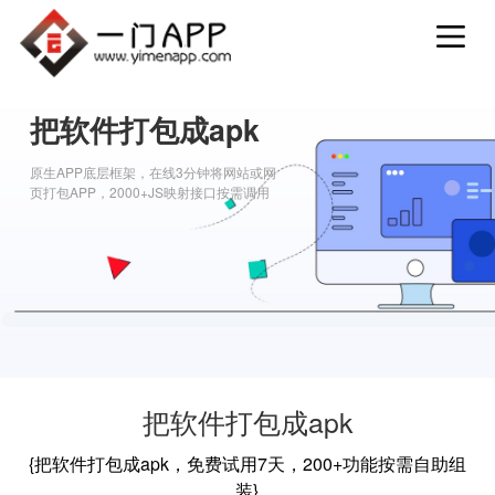
把软件打包成apk
原生APP底层框架，在线3分钟将网站或网
页打包APP，2000+JS映射接口按需调用
把软件打包成apk
{把软件打包成apk，免费试用7天，200+功能按需自助组
装}