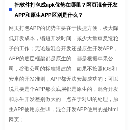
把软件打包成apk优势在哪里？网页混合开发
APP和原生APP区别是什么？
网页打包APP的优势主要在于快捷方便，极大降
低开发成本，缩短开发时间，减少大量重复造轮
子的工作；无论是混合开发还是原生开发APP，
APP的底层框架都是原生的，都是根据苹果公
司，谷歌公司的标准搭建的，如果不按照IOS和
安卓的开发准则，APP都无法安装成功的；可以
说只要是个APP那么底层都是原生的，混合开发
和原生开发差别做大的一点在于对UI的处理，原
生APP使用原生UI，混合开发APP使用的是html
网页；