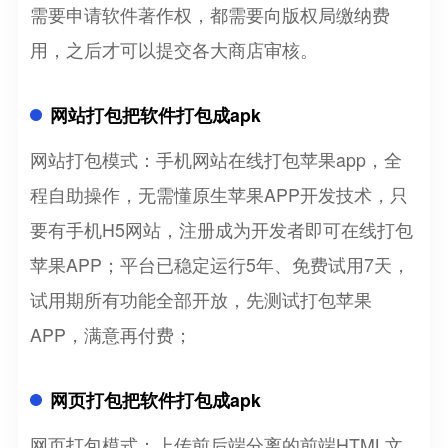
需要申请软件著作权，都需要向版权局缴纳费
用，之后才可以提交各大商店审核。
网站打包把软件打包成apk
网站打包模式：手机网站在线打包苹果app，全
程自助操作，无需懂原生苹果APP开发技术，只
要有手机H5网站，注册成为开发者即可在线打包
苹果APP；平台已稳定运行5年、免费试用7天，
试用期所有功能全部开放，先测试打包苹果
APP，满意再付费；
网页打包把软件打包成apk
网页打包模式：上传前后端分离的前端HTML文