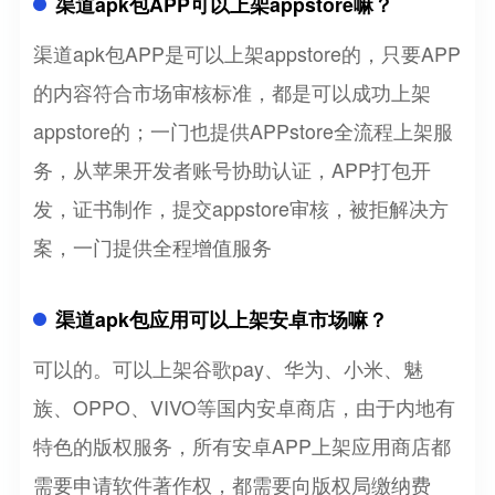
渠道apk包APP可以上架appstore嘛？
渠道apk包APP是可以上架appstore的，只要APP
的内容符合市场审核标准，都是可以成功上架
appstore的；一门也提供APPstore全流程上架服
务，从苹果开发者账号协助认证，APP打包开
发，证书制作，提交appstore审核，被拒解决方
案，一门提供全程增值服务
渠道apk包应用可以上架安卓市场嘛？
可以的。可以上架谷歌pay、华为、小米、魅
族、OPPO、VIVO等国内安卓商店，由于内地有
特色的版权服务，所有安卓APP上架应用商店都
需要申请软件著作权，都需要向版权局缴纳费