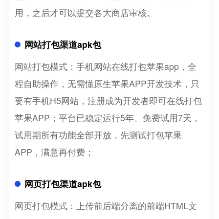
用，之后才可以提交各大商店审核。
网站打包渠道apk包
网站打包模式：手机网站在线打包苹果app，全
程自助操作，无需懂原生苹果APP开发技术，只
要有手机H5网站，注册成为开发者即可在线打包
苹果APP；平台已稳定运行5年、免费试用7天，
试用期所有功能全部开放，先测试打包苹果
APP，满意再付费；
网页打包渠道apk包
网页打包模式：上传前后端分离的前端HTML文