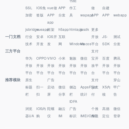
书制
SSL
IOS免
vue做
APP
作工
做
自建
加密
签版
APP
分发
具
wapapp
APP
APP
webapp
app
jsbridge
vueapp
框架
h5app
htmlapp
jssdk
更多
一门文档
行业
安卓
IOS开
互联
开放
JS-
测试
技术
开发
发
网
Windows
Macos
平台
SDK
分发
三方平台
支付
华为
OPPO
VIVO
小米
魅族
微信
宝开
百度
腾讯
开放
开放
开放
开放
开放
开放
放平
开放
开放
平台
平台
平台
平台
平台
平台
台
平台
平台
推荐模块
原生
广告
支付
穿山
标题
扫一
启动
微信
侧边
AppsFlyer
宝支
X5内
甲广
栏
扫
屏
分享
栏
统计
付
核
告
IDFA
浏览
IOS内
陀螺
融云
广告
个推
高德
微信
器UA
购
仪
IM
标识
IMEI/OAID
推送
定位
登录