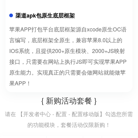
渠道apk包原生底层框架
苹果APP打包平台底层框架源自xcode原生OC语
言编写，底层框架全原生，兼容苹果8.0以上的
IOS系统，且提供200+原生模块、2000+JS映射
接口，只需要在网站上执行JS即可实现苹果APP
原生能力。实现真正的只需要会做网站就能做苹
果APP！
{ 新购活动套餐 }
开发者中心 - 配置 - 配置移动版
请在 【
】勾选您所需
的功能模块，套餐活动仅限新购！