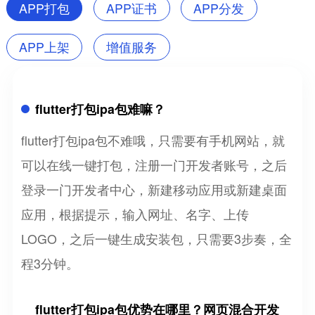
APP打包
APP证书
APP分发
APP上架
增值服务
flutter打包ipa包难嘛？
flutter打包ipa包不难哦，只需要有手机网站，就
可以在线一键打包，注册一门开发者账号，之后
登录一门开发者中心，新建移动应用或新建桌面
应用，根据提示，输入网址、名字、上传
LOGO，之后一键生成安装包，只需要3步奏，全
程3分钟。
flutter打包ipa包优势在哪里？网页混合开发