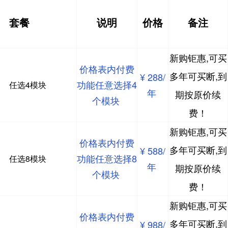
套餐
说明
价格
备注
新购钜惠,可买
价格表内付费
多年可买断,到
¥ 288/
功能任意选择4
任选4模块
年
期按原价续
个模块
费！
新购钜惠,可买
价格表内付费
多年可买断,到
¥ 588/
功能任意选择8
任选8模块
年
期按原价续
个模块
费！
新购钜惠,可买
价格表内付费
多年可买断,到
¥ 988/