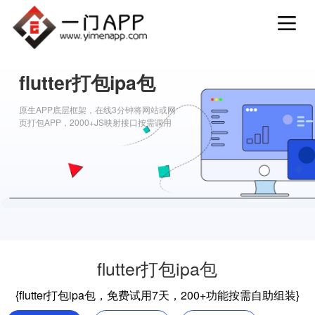
flutter打包ipa包
原生APP底层框架，在线3分钟将网站或网
页打包APP，2000+JS映射接口按需调用
flutter打包ipa包
{flutter打包ipa包，免费试用7天，200+功能按需自助组装}