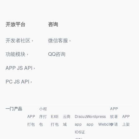
开放平台
咨询
开发者社区 ›
微信客服 ›
功能模块 ›
QQ咨询
APP JS API ›
PC JS API ›
一门产品
小程
APP
APP
序打
EXE
云商
Discuz
Wordpress
软著
APP
打包
包
打包
城
app
app
Webclip
申请
上架
IOS证