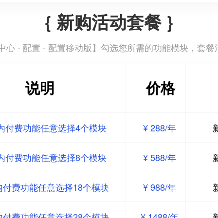
{ 新购活动套餐 }
心 - 配置 - 配置移动版
】勾选您所需的功能模块，套餐
说明
价格
内付费功能任意选择4个模块
¥ 288/年
内付费功能任意选择8个模块
¥ 588/年
内付费功能任意选择18个模块
¥ 988/年
内付费功能任意选择28个模块
¥ 1488/年