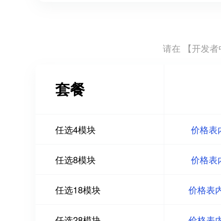
请在 【
开发者中
套餐
任选4模块
价格表
任选8模块
价格表
任选18模块
价格表
任选28模块
价格表