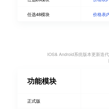
任选48模块
价格表
IOS& Android系统版
功能模块
正式版