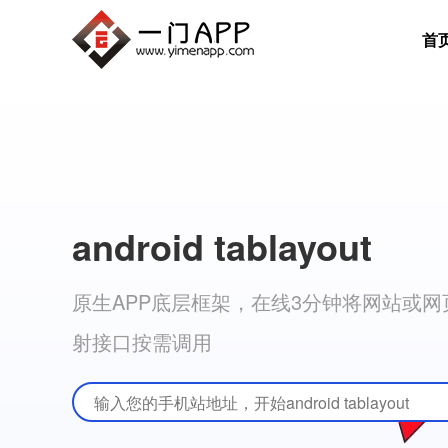
首
android tablayout
原生APP底层框架，在线3分钟将网站或网页打
射接口按需调用