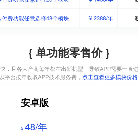
内付费功能任意选择48个模块
¥ 2388/年
{ 单功能零售价 }
本更新迭代快，且各大产商每年都在出新机型，导致APP需要一
以平台按年收取APP技术服务费，
点击查看更多模块价格
安卓版
48/年
¥