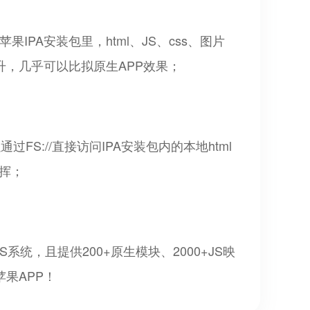
IPA安装包里，html、JS、css、图片
升，几乎可以比拟原生APP效果；
S://直接访问IPA安装包内的本地html
挥；
系统，且提供200+原生模块、2000+JS映
果APP！