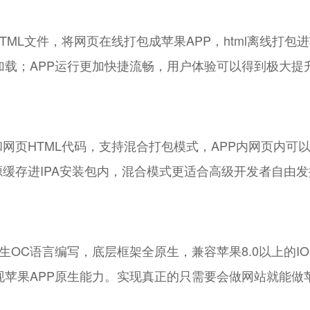
L文件，将网页在线打包成苹果APP，html离线打包进苹果
I加载；APP运行更加快捷流畅，用户体验可以得到极大提
页HTML代码，支持混合打包模式，APP内网页内可以通过F
源缓存进IPA安装包内，混合模式更适合高级开发者自由发
生OC语言编写，底层框架全原生，兼容苹果8.0以上的IOS
现苹果APP原生能力。实现真正的只需要会做网站就能做苹