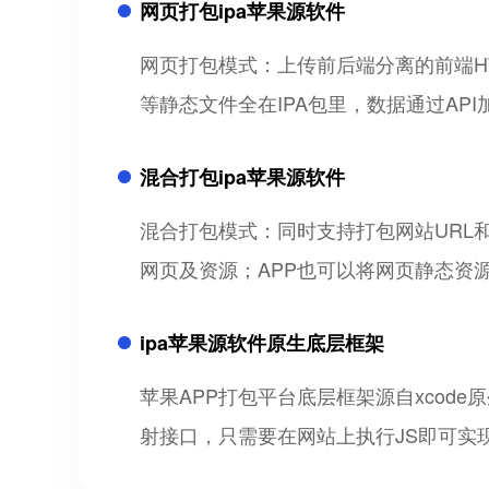
网页打包ipa苹果源软件
网页打包模式：上传前后端分离的前端HTM
等静态文件全在IPA包里，数据通过AP
混合打包ipa苹果源软件
混合打包模式：同时支持打包网站URL和网
网页及资源；APP也可以将网页静态资
ipa苹果源软件原生底层框架
苹果APP打包平台底层框架源自xcode原
射接口，只需要在网站上执行JS即可实