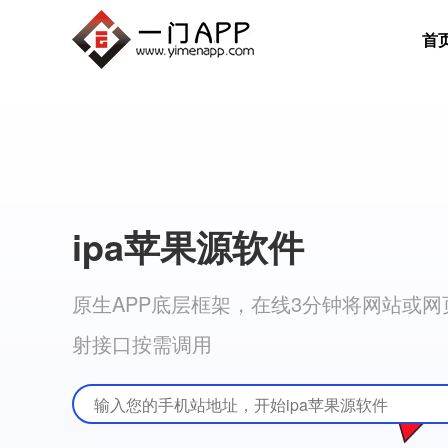
首
ipa苹果源软件
原生APP底层框架，在线3分钟将网站或网页打
射接口按需调用