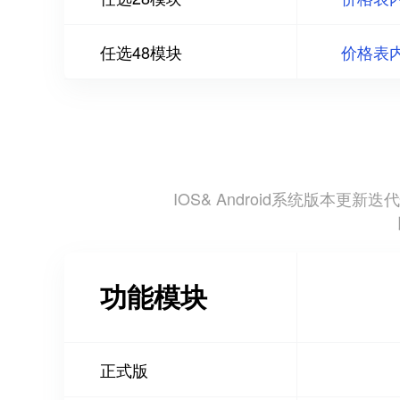
任选48模块
价格表
IOS& Android系统版
功能模块
正式版