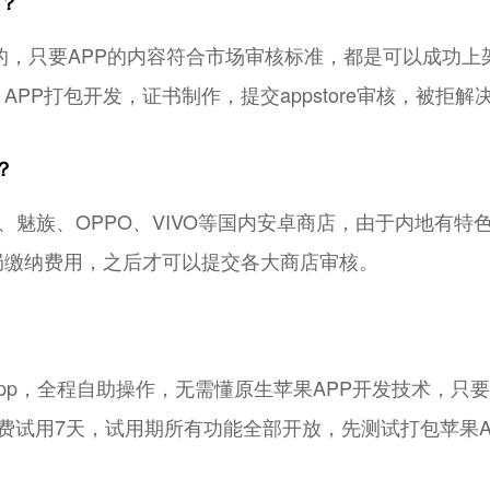
嘛？
re的，只要APP的内容符合市场审核标准，都是可以成功上架ap
PP打包开发，证书制作，提交appstore审核，被拒
？
、魅族、OPPO、VIVO等国内安卓商店，由于内地有特
局缴纳费用，之后才可以提交各大商店审核。
pp，全程自助操作，无需懂原生苹果APP开发技术，只
免费试用7天，试用期所有功能全部开放，先测试打包苹果A