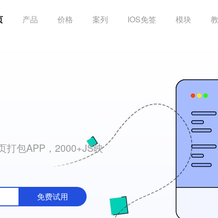
页
产品
价格
案列
IOS免签
模块
包APP，2000+JS映
免费试用