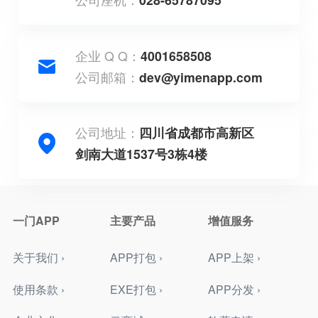
企业 Q Q：
4001658508
公司邮箱：
dev@yimenapp.com
公司地址：
四川省成都市高新区
剑南大道1537号3栋4楼
一门APP
主要产品
增值服务
关于我们 ›
APP打包 ›
APP上架 ›
使用条款 ›
EXE打包 ›
APP分发 ›