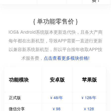
{ 单功能零售价 }
IOS& Android系统版本更新迭代快，且各大产商
每年都在出新机型，导致APP需要一直进行更新
以兼容新系统新机型，所以平台按年收取APP技
点击查看更多模块价格!
术服务费，
功能模块
安卓版
苹果版
正式版
48/年
128/年
¥
¥
微信分享
98
128
¥
¥