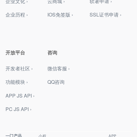
企业文化 ›
云商城 ›
软著申请 ›
企业历程 ›
IOS免签版 ›
SSL证书申请 ›
开放平台
咨询
开发者社区 ›
微信客服 ›
功能模块 ›
QQ咨询
APP JS API ›
PC JS API ›
一门产品
小程
APP