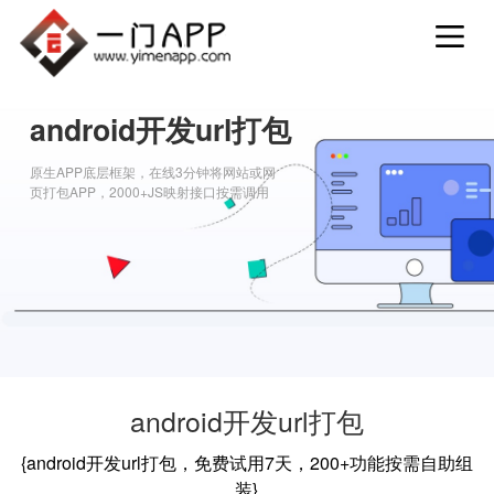
android开发url打包
原生APP底层框架，在线3分钟将网站或网
页打包APP，2000+JS映射接口按需调用
android开发url打包
{android开发url打包，免费试用7天，200+功能按需自助组
装}