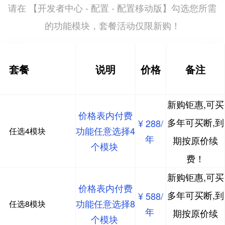
开发者中心 - 配置 - 配置移动版
请在 【
】勾选您所需
的功能模块，套餐活动仅限新购！
套餐
说明
价格
备注
新购钜惠,可买
价格表内付费
多年可买断,到
¥ 288/
功能任意选择4
任选4模块
年
期按原价续
个模块
费！
新购钜惠,可买
价格表内付费
多年可买断,到
¥ 588/
功能任意选择8
任选8模块
年
期按原价续
个模块