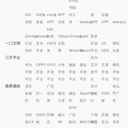
IOS证
书制
SSL
IOS免
vue做
APP
作工
做
自建
加密
签版
APP
分发
具
wapapp
APP
APP
webapp
app
jsbridge
vueapp
框架
h5app
htmlapp
jssdk
更多
一门文档
行业
安卓
IOS开
互联
开放
JS-
测试
技术
开发
发
网
Windows
Macos
平台
SDK
分发
三方平台
支付
华为
OPPO
VIVO
小米
魅族
微信
宝开
百度
腾讯
开放
开放
开放
开放
开放
开放
放平
开放
开放
平台
平台
平台
平台
平台
平台
台
平台
平台
推荐模块
原生
广告
支付
穿山
标题
扫一
启动
微信
侧边
AppsFlyer
宝支
X5内
甲广
栏
扫
屏
分享
栏
统计
付
核
告
IDFA
浏览
IOS内
陀螺
融云
广告
个推
高德
微信
器UA
购
仪
IM
标识
IMEI/OAID
推送
定位
登录