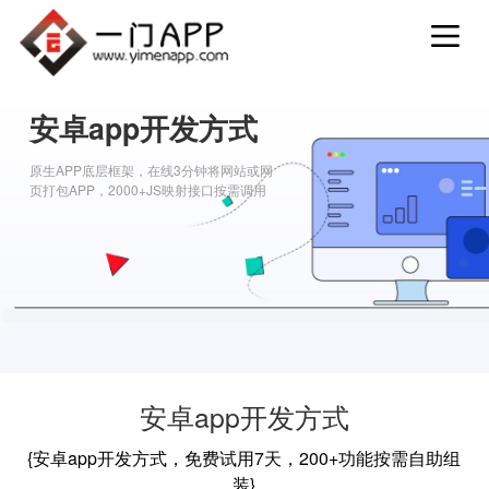
安卓app开发方式
原生APP底层框架，在线3分钟将网站或网
页打包APP，2000+JS映射接口按需调用
安卓app开发方式
{安卓app开发方式，免费试用7天，200+功能按需自助组
装}