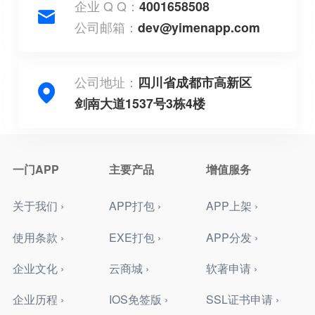
企业 Q Q：
4001658508
公司邮箱：
dev@yimenapp.com
公司地址：
四川省成都市高新区
剑南大道1537号3栋4楼
一门APP
主要产品
增值服务
关于我们 ›
APP打包 ›
APP上架 ›
使用条款 ›
EXE打包 ›
APP分发 ›
企业文化 ›
云商城 ›
软著申请 ›
企业历程 ›
IOS免签版 ›
SSL证书申请 ›