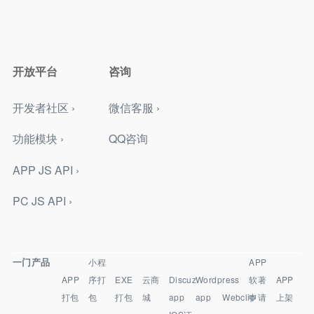
开放平台
咨询
开发者社区 ›
微信客服 ›
功能模块 ›
QQ咨询
APP JS API ›
PC JS API ›
一门产品
小程
APP
APP
序打
EXE
云商
Discuz
Wordpress
软著
APP
打包
包
打包
城
app
app
Webclip
申请
上架