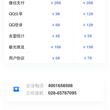
微信支付
288
288
¥
¥
QQ分享
98
128
¥
¥
QQ登录
68
128
¥
¥
友盟统计
48
58
¥
¥
极光推送
168
198
¥
¥
用户协议
68
78
¥
¥
企业电话：
4001658508
公司座机：
028-65787095