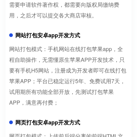
需要申请软件著作权，都需要向版权局缴纳费
用，之后才可以提交各大商店审核。
网站打包安卓app开发方式
网站打包模式：手机网站在线打包苹果app，全
程自助操作，无需懂原生苹果APP开发技术，只
要有手机H5网站，注册成为开发者即可在线打包
苹果APP；平台已稳定运行5年、免费试用7天，
试用期所有功能全部开放，先测试打包苹果
APP，满意再付费；
网页打包安卓app开发方式
网页打包模式：上传前后端分离的前端HTML文