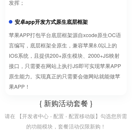
发挥；
安卓app开发方式原生底层框架
苹果APP打包平台底层框架源自xcode原生OC语
言编写，底层框架全原生，兼容苹果8.0以上的
IOS系统，且提供200+原生模块、2000+JS映射
接口，只需要在网站上执行JS即可实现苹果APP
原生能力。实现真正的只需要会做网站就能做苹
果APP！
{ 新购活动套餐 }
开发者中心 - 配置 - 配置移动版
请在 【
】勾选您所需
的功能模块，套餐活动仅限新购！