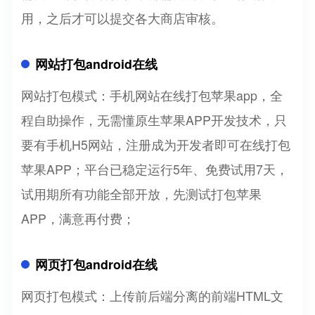
用，之后才可以提交各大商店审核。
网站打包android在线
网站打包模式：手机网站在线打包苹果app，全
程自助操作，无需懂原生苹果APP开发技术，只
要有手机H5网站，注册成为开发者即可在线打包
苹果APP；平台已稳定运行5年、免费试用7天，
试用期所有功能全部开放，先测试打包苹果
APP，满意再付费；
网页打包android在线
网页打包模式：上传前后端分离的前端HTML文