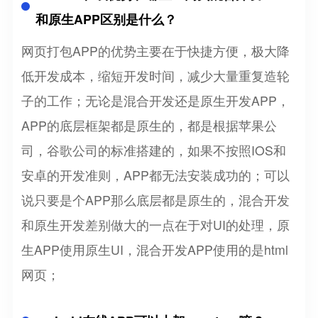
和原生APP区别是什么？
网页打包APP的优势主要在于快捷方便，极大降
低开发成本，缩短开发时间，减少大量重复造轮
子的工作；无论是混合开发还是原生开发APP，
APP的底层框架都是原生的，都是根据苹果公
司，谷歌公司的标准搭建的，如果不按照IOS和
安卓的开发准则，APP都无法安装成功的；可以
说只要是个APP那么底层都是原生的，混合开发
和原生开发差别做大的一点在于对UI的处理，原
生APP使用原生UI，混合开发APP使用的是html
网页；