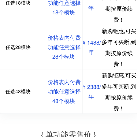
功能任意选择
任选18模块
年
期按原价续
18个模块
费！
新购钜惠,可买
价格表内付费
多年可买断,到
¥ 1488/
功能任意选择
任选28模块
年
期按原价续
28个模块
费！
新购钜惠,可买
价格表内付费
多年可买断,到
¥ 2388/
功能任意选择
任选48模块
年
期按原价续
48个模块
费！
{ 单功能零售价 }