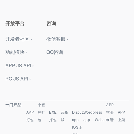
开放平台
咨询
开发者社区 ›
微信客服 ›
功能模块 ›
QQ咨询
APP JS API ›
PC JS API ›
一门产品
小程
APP
APP
序打
EXE
云商
Discuz
Wordpress
软著
APP
打包
包
打包
城
app
app
Webclip
申请
上架
IOS证