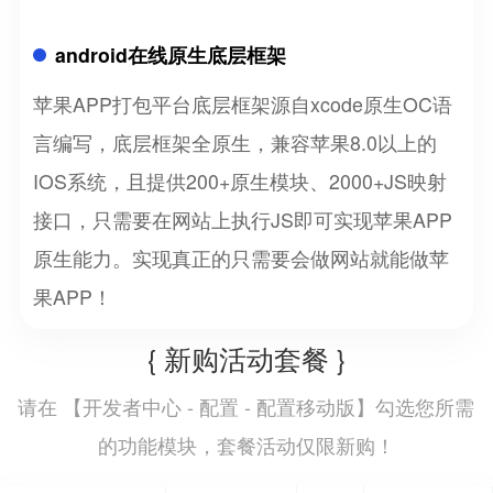
android在线原生底层框架
苹果APP打包平台底层框架源自xcode原生OC语
言编写，底层框架全原生，兼容苹果8.0以上的
IOS系统，且提供200+原生模块、2000+JS映射
接口，只需要在网站上执行JS即可实现苹果APP
原生能力。实现真正的只需要会做网站就能做苹
果APP！
{ 新购活动套餐 }
开发者中心 - 配置 - 配置移动版
请在 【
】勾选您所需
的功能模块，套餐活动仅限新购！