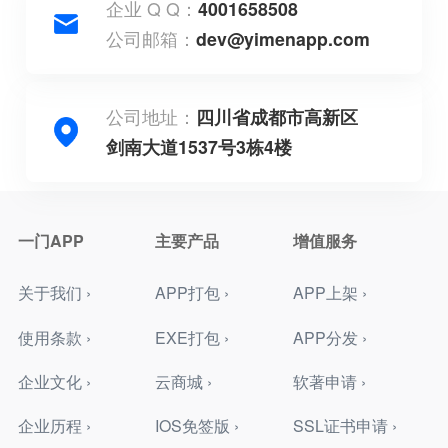
企业 Q Q：
4001658508
公司邮箱：
dev@yimenapp.com
公司地址：
四川省成都市高新区
剑南大道1537号3栋4楼
一门APP
主要产品
增值服务
关于我们 ›
APP打包 ›
APP上架 ›
使用条款 ›
EXE打包 ›
APP分发 ›
企业文化 ›
云商城 ›
软著申请 ›
企业历程 ›
IOS免签版 ›
SSL证书申请 ›