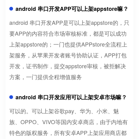
android 串口开发APP可以上架appstore嘛？
android 串口开发APP是可以上架appstore的，只
要APP的内容符合市场审核标准，都是可以成功
上架appstore的；一门也提供APPstore全流程上
架服务，从苹果开发者账号协助认证，APP打包
开发，证书制作，提交appstore审核，被拒解决
方案，一门提供全程增值服务
android 串口开发应用可以上架安卓市场嘛？
可以的。可以上架谷歌pay、华为、小米、魅
族、OPPO、VIVO等国内安卓商店，由于内地有
特色的版权服务，所有安卓APP上架应用商店都