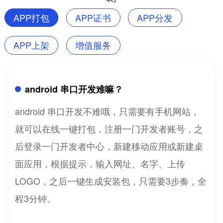
APP打包
APP证书
APP分发
APP上架
增值服务
android 串口开发难嘛？
android 串口开发不难哦，只需要有手机网站，
就可以在线一键打包，注册一门开发者账号，之
后登录一门开发者中心，新建移动应用或新建桌
面应用，根据提示，输入网址、名字、上传
LOGO，之后一键生成安装包，只需要3步奏，全
程3分钟。