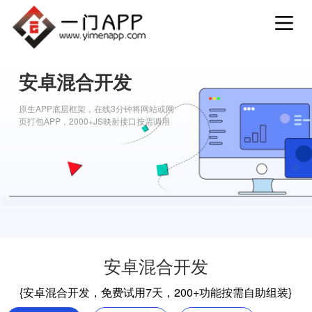
安卓混合开发
原生APP底层框架，在线3分钟将网站或网
页打包APP，2000+JS映射接口按需调用
安卓混合开发
{安卓混合开发，免费试用7天，200+功能按需自助组装}