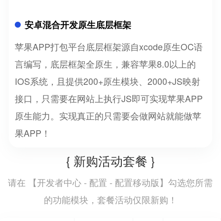
安卓混合开发原生底层框架
苹果APP打包平台底层框架源自xcode原生OC语
言编写，底层框架全原生，兼容苹果8.0以上的
IOS系统，且提供200+原生模块、2000+JS映射
接口，只需要在网站上执行JS即可实现苹果APP
原生能力。实现真正的只需要会做网站就能做苹
果APP！
{ 新购活动套餐 }
开发者中心 - 配置 - 配置移动版
请在 【
】勾选您所需
的功能模块，套餐活动仅限新购！