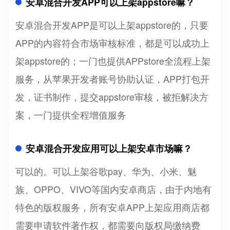
安卓混合开发APP可以上架appstore嘛？
安卓混合开发APP是可以上架appstore的，只要
APP的内容符合市场审核标准，都是可以成功上
架appstore的；一门也提供APPstore全流程上架
服务，从苹果开发者账号协助认证，APP打包开
发，证书制作，提交appstore审核，被拒解决方
案，一门提供全程增值服务
安卓混合开发应用可以上架安卓市场嘛？
可以的。可以上架谷歌pay、华为、小米、魅
族、OPPO、VIVO等国内安卓商店，由于内地有
特色的版权服务，所有安卓APP上架应用商店都
需要申请软件著作权，都需要向版权局缴纳费