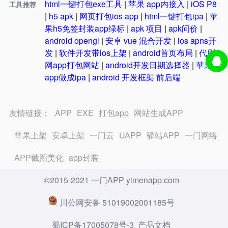
html一键打包exe工具
|
苹果 app内接入
|
iOS P8
工具推荐
|
h5 apk
|
网页打包ios app
|
html一键打包ipa
|
苹
果h5免签封装app绿标
|
apk 项目
|
apk问价
|
android opengl
|
安卓 vue 混合开发
|
ios apns开
发
|
软件开发带ios上架
|
android首页布局
|
代刷
网app打包网站
|
android开发日期选择器
|
苹果
app做成ipa
|
android 开发框架 前后端
友情链接：
APP
EXE
打包app
网站生成APP
苹果上架
安卓上架
一门云
UAPP
驿站APP
一门网络
APP截图美化
app封装
©2015-2021 一门APP yimenapp.com
川公网安备 51019002001185号
蜀ICP备17005078号-3
产品文档