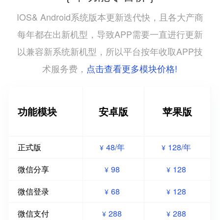
IOS& Android系统版本更新迭代快，且各大产商
每年都在出新机型，导致APP需要一直进行更新
以兼容新系统新机型，所以平台按年收取APP技
点击查看更多模块价格!
术服务费，
功能模块
安卓版
苹果版
正式版
48/年
128/年
¥
¥
微信分享
98
128
¥
¥
微信登录
68
128
¥
¥
微信支付
288
288
¥
¥