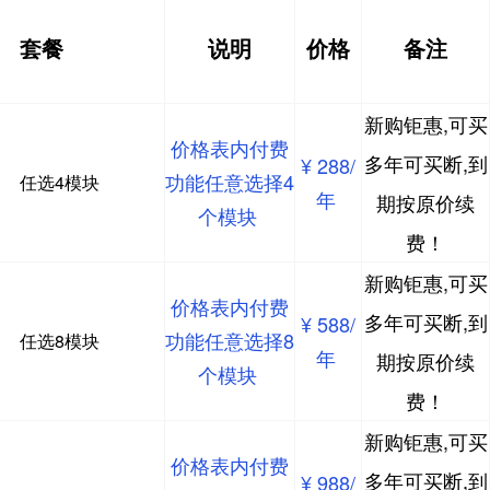
套餐
说明
价格
备注
新购钜惠,可买
价格表内付费
多年可买断,到
¥ 288/
功能任意选择4
任选4模块
年
期按原价续
个模块
费！
新购钜惠,可买
价格表内付费
多年可买断,到
¥ 588/
功能任意选择8
任选8模块
年
期按原价续
个模块
费！
新购钜惠,可买
价格表内付费
多年可买断,到
¥ 988/