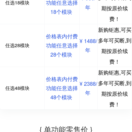
功能任意选择
任选18模块
年
期按原价续
18个模块
费！
新购钜惠,可买
价格表内付费
多年可买断,到
¥ 1488/
功能任意选择
任选28模块
年
期按原价续
28个模块
费！
新购钜惠,可买
价格表内付费
多年可买断,到
¥ 2388/
功能任意选择
任选48模块
年
期按原价续
48个模块
费！
{ 单功能零售价 }