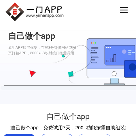
自己做个app
原生APP底层框架，在线3分钟将网站或网
页打包APP，2000+JS映射接口按需调用
自己做个app
{自己做个app，免费试用7天，200+功能按需自助组装}