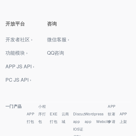
开放平台
咨询
开发者社区 ›
微信客服 ›
功能模块 ›
QQ咨询
APP JS API ›
PC JS API ›
一门产品
小程
APP
APP
序打
EXE
云商
Discuz
Wordpress
软著
APP
打包
包
打包
城
app
app
Webclip
申请
上架
IOS证