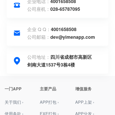
企业电话：
4001658508
公司座机：
028-65787095
企业 Q Q：
4001658508
公司邮箱：
dev@yimenapp.com
公司地址：
四川省成都市高新区
剑南大道1537号3栋4楼
一门APP
主要产品
增值服务
关于我们 ›
APP打包 ›
APP上架 ›
使用条款 ›
EXE打包 ›
APP分发 ›