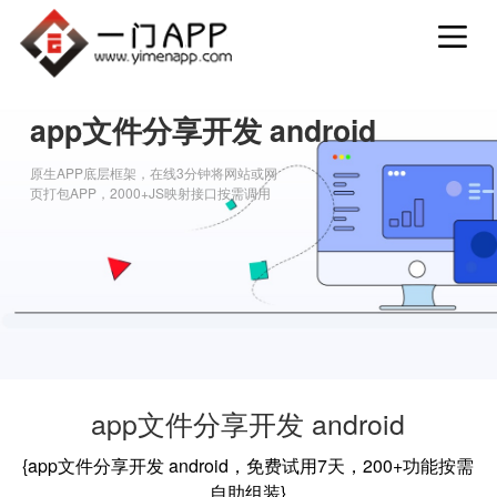
app文件分享开发 android
原生APP底层框架，在线3分钟将网站或网
页打包APP，2000+JS映射接口按需调用
app文件分享开发 android
{app文件分享开发 android，免费试用7天，200+功能按需
自助组装}