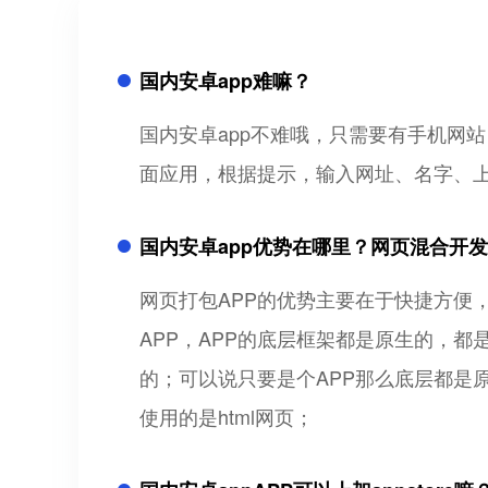
国内安卓app难嘛？
国内安卓app不难哦，只需要有手机网
面应用，根据提示，输入网址、名字、上
国内安卓app优势在哪里？网页混合开发
网页打包APP的优势主要在于快捷方便
APP，APP的底层框架都是原生的，都
的；可以说只要是个APP那么底层都是原
使用的是html网页；