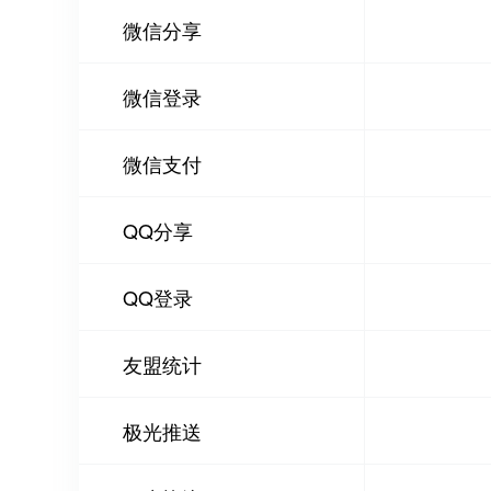
微信分享
微信登录
微信支付
QQ分享
QQ登录
友盟统计
极光推送