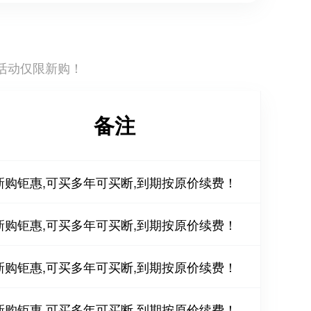
活动仅限新购！
备注
新购钜惠,可买多年可买断,到期按原价续费！
新购钜惠,可买多年可买断,到期按原价续费！
新购钜惠,可买多年可买断,到期按原价续费！
新购钜惠,可买多年可买断,到期按原价续费！