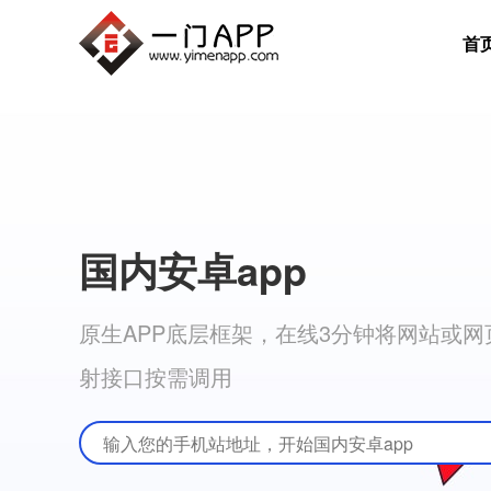
首
国内安卓app
原生APP底层框架，在线3分钟将网站或网页打
射接口按需调用