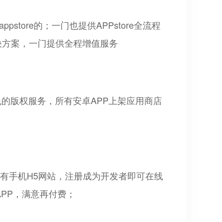
store的；一门也提供APPstore全流程
解决方案，一门提供全程增值服务
色的版权服务，所有安卓APP上架应用商店
要有手机H5网站，注册成为开发者即可在线
PP，满意再付费；