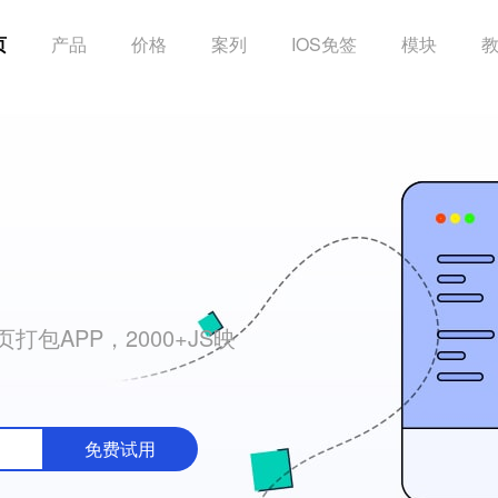
页
产品
价格
案列
IOS免签
模块
包APP，2000+JS映
免费试用