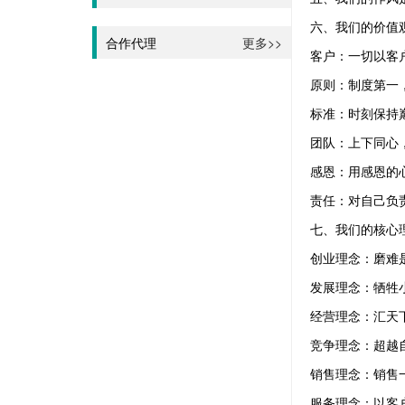
六、我们的价
合作代理
更多>>
客户：一切以客
原则：制度第一
标准：时刻保持
团队：上下同心
感恩：用感恩的
责任：对自己负
七、我们的核心
创业理念：磨难
发展理念：牺牲
经营理念：汇天
竞争理念：超越
销售理念：销售
服务理念：以客