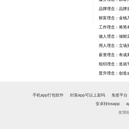
品牌理念：品牌
财富理念：金钱
工作理念：将简
做人理念：倾财
用人理念：立场
薪资理念：有成
组织理念：造就
晋升理念：创造
手机app打包软件
|
封装app可以上架吗
|
免签平台
安卓转iosapp
|
友情