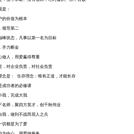
值观是：
户的价值为根本
，领导第二
巅峰状态，凡事以第一名为目标
，齐力断金
心做人，用爱赢得尊重
责，对企业负责，对社会负责
理念是： 生存理念：唯有正道，才能长存
是成功者的必修课
小我，完成大我
下名师，聚四方英才，创千秋伟业
自我，做到不战而屈人之兵
一切都是为了爱
户为中心，用爱做服务