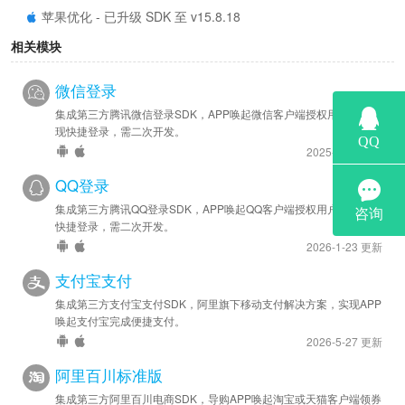
苹果优化 - 已升级 SDK 至 v15.8.18
相关模块
2023-06-26
安卓优化 - 已升级 SDK 至 v15.8.14
微信登录
苹果优化 - 已升级 SDK 至 v15.8.14
集成第三方腾讯微信登录SDK，APP唤起微信客户端授权用户信息实
现快捷登录，需二次开发。
2022-01-04
2025-8-14 更新
安卓优化 - 已升级 SDK 至 v15.8.06
QQ登录
苹果优化 - 已升级 SDK 至 v15.8.06
集成第三方腾讯QQ登录SDK，APP唤起QQ客户端授权用户信息实现
快捷登录，需二次开发。
2026-1-23 更新
支付宝支付
集成第三方支付宝支付SDK，阿里旗下移动支付解决方案，实现APP
唤起支付宝完成便捷支付。
2026-5-27 更新
阿里百川标准版
集成第三方阿里百川电商SDK，导购APP唤起淘宝或天猫客户端领券