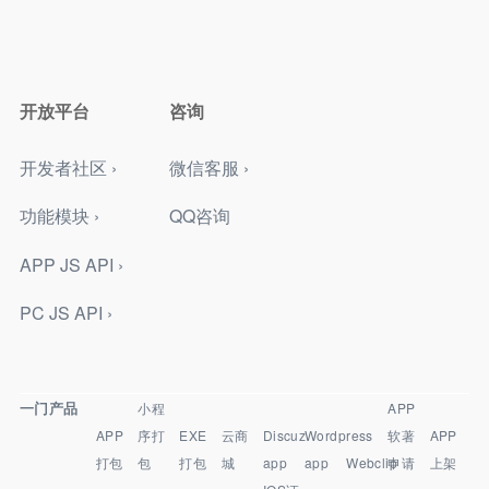
开放平台
咨询
开发者社区 ›
微信客服 ›
功能模块 ›
QQ咨询
APP JS API ›
PC JS API ›
一门产品
小程
APP
APP
序打
EXE
云商
Discuz
Wordpress
软著
APP
打包
包
打包
城
app
app
Webclip
申请
上架