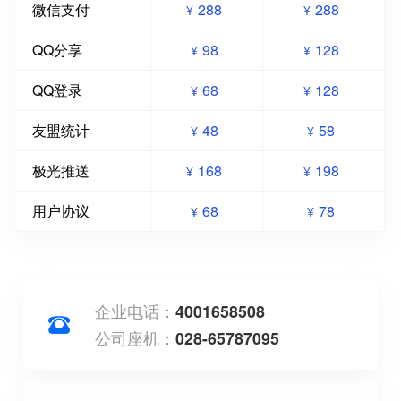
微信支付
288
288
¥
¥
QQ分享
98
128
¥
¥
QQ登录
68
128
¥
¥
友盟统计
48
58
¥
¥
极光推送
168
198
¥
¥
用户协议
68
78
¥
¥
企业电话：
4001658508
公司座机：
028-65787095