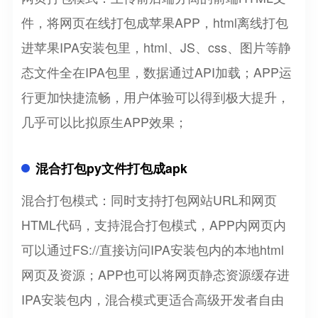
件，将网页在线打包成苹果APP，html离线打包
进苹果IPA安装包里，html、JS、css、图片等静
态文件全在IPA包里，数据通过API加载；APP运
行更加快捷流畅，用户体验可以得到极大提升，
几乎可以比拟原生APP效果；
混合打包py文件打包成apk
混合打包模式：同时支持打包网站URL和网页
HTML代码，支持混合打包模式，APP内网页内
可以通过FS://直接访问IPA安装包内的本地html
网页及资源；APP也可以将网页静态资源缓存进
IPA安装包内，混合模式更适合高级开发者自由