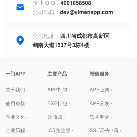
企业 Q Q：
4001658508
公司邮箱：
dev@yimenapp.com
公司地址：
四川省成都市高新区
剑南大道1537号3栋4楼
一门APP
主要产品
增值服务
关于我们 ›
APP打包 ›
APP上架 ›
使用条款 ›
EXE打包 ›
APP分发 ›
企业文化 ›
云商城 ›
软著申请 ›
企业历程 ›
IOS免签版 ›
SSL证书申请 ›