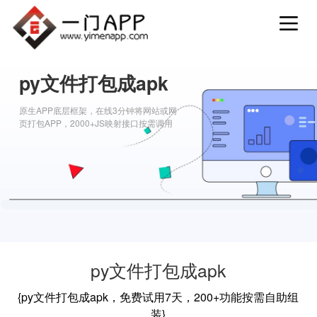
py文件打包成apk
原生APP底层框架，在线3分钟将网站或网
页打包APP，2000+JS映射接口按需调用
py文件打包成apk
{py文件打包成apk，免费试用7天，200+功能按需自助组
装}