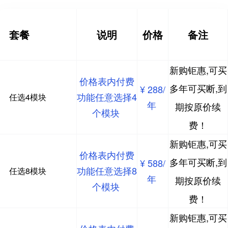
套餐
说明
价格
备注
新购钜惠,可买
价格表内付费
多年可买断,到
¥ 288/
功能任意选择4
任选4模块
年
期按原价续
个模块
费！
新购钜惠,可买
价格表内付费
多年可买断,到
¥ 588/
功能任意选择8
任选8模块
年
期按原价续
个模块
费！
新购钜惠,可买