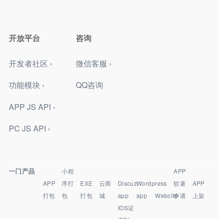
开放平台
咨询
开发者社区 ›
微信客服 ›
功能模块 ›
QQ咨询
APP JS API ›
PC JS API ›
一门产品
小程
APP
APP
序打
EXE
云商
Discuz
Wordpress
软著
APP
打包
包
打包
城
app
app
Webclip
申请
上架
IOS证