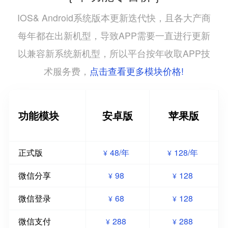
IOS& Android系统版本更新迭代快，且各大产商
每年都在出新机型，导致APP需要一直进行更新
以兼容新系统新机型，所以平台按年收取APP技
点击查看更多模块价格!
术服务费，
功能模块
安卓版
苹果版
正式版
48/年
128/年
¥
¥
微信分享
98
128
¥
¥
微信登录
68
128
¥
¥
微信支付
288
288
¥
¥