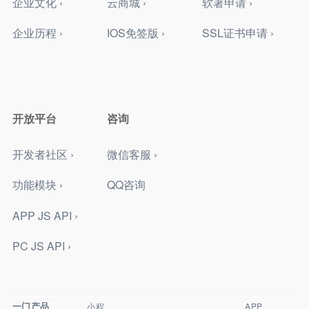
企业文化 ›
云商城 ›
软著申请 ›
企业历程 ›
IOS免签版 ›
SSL证书申请 ›
开放平台
咨询
开发者社区 ›
微信客服 ›
功能模块 ›
QQ咨询
APP JS API ›
PC JS API ›
一门产品
小程
APP