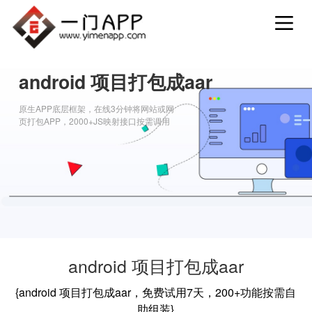
android 项目打包成aar
原生APP底层框架，在线3分钟将网站或网
页打包APP，2000+JS映射接口按需调用
android 项目打包成aar
{android 项目打包成aar，免费试用7天，200+功能按需自
助组装}