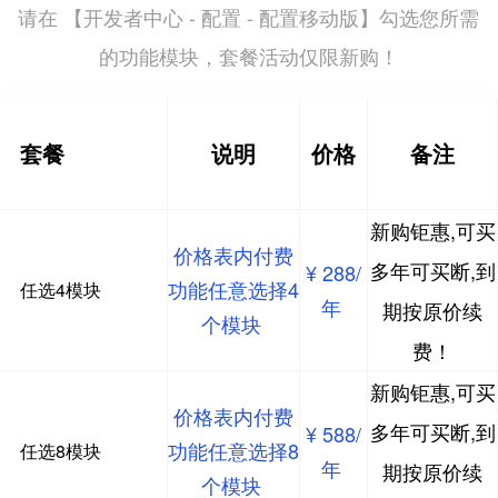
开发者中心 - 配置 - 配置移动版
请在 【
】勾选您所需
的功能模块，套餐活动仅限新购！
套餐
说明
价格
备注
新购钜惠,可买
价格表内付费
多年可买断,到
¥ 288/
功能任意选择4
任选4模块
年
期按原价续
个模块
费！
新购钜惠,可买
价格表内付费
多年可买断,到
¥ 588/
功能任意选择8
任选8模块
年
期按原价续
个模块