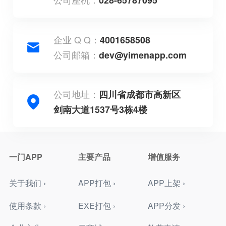
企业 Q Q：
4001658508
公司邮箱：
dev@yimenapp.com
公司地址：
四川省成都市高新区
剑南大道1537号3栋4楼
一门APP
主要产品
增值服务
关于我们 ›
APP打包 ›
APP上架 ›
使用条款 ›
EXE打包 ›
APP分发 ›