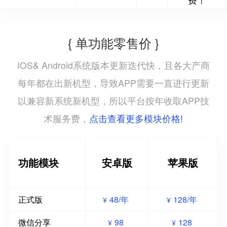
{ 单功能零售价 }
IOS& Android系统版本更新迭代快，且各大产商
每年都在出新机型，导致APP需要一直进行更新
以兼容新系统新机型，所以平台按年收取APP技
点击查看更多模块价格!
术服务费，
功能模块
安卓版
苹果版
正式版
48/年
128/年
¥
¥
微信分享
98
128
¥
¥