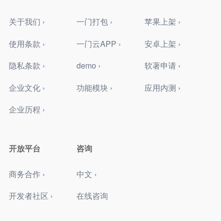
关于我们 ›
一门打包 ›
苹果上架 ›
使用条款 ›
一门云APP ›
安卓上架 ›
隐私条款 ›
demo ›
软著申请 ›
企业文化 ›
功能模块 ›
应用内测 ›
企业历程 ›
开放平台
咨询
商务合作 ›
中文 ›
开发者社区 ›
在线咨询