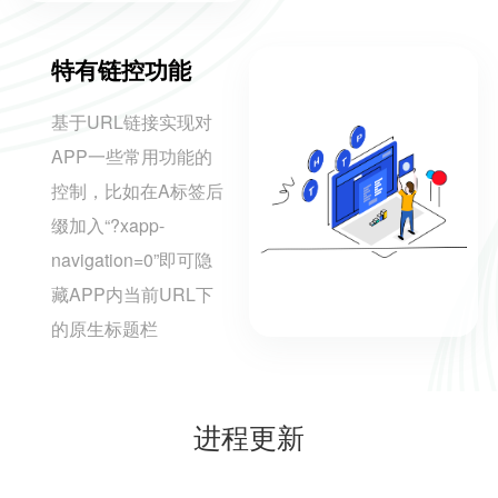
特有链控功能
基于URL链接实现对
APP一些常用功能的
控制，比如在A标签后
缀加入“?xapp-
navigation=0”即可隐
藏APP内当前URL下
的原生标题栏
进程更新