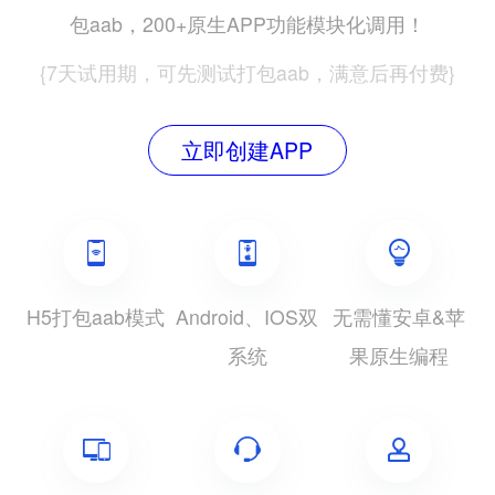
包aab，200+原生APP功能模块化调用！
{7天试用期，可先测试打包aab，满意后再付费}
立即创建APP
H5打包aab模式
Android、IOS双
无需懂安卓&苹
系统
果原生编程