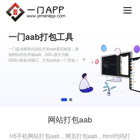
一门aab打包工具
一门提供模块化混合开发aab底层框架，用
做网站的技术做aab，200+原生功能、
2000+映射JS接口，打包aab从一门开始！
1
2
网站打包aab
H5手机网站打包aab，网页打包aab，html代码打