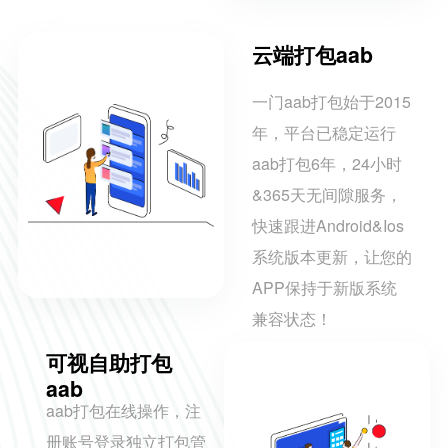
云端打包aab
一门aab打包始于2015
年，平台已稳定运行
aab打包6年，24小时
&365天无间隙服务，
快速跟进Android&Ios
系统版本更新，让您的
APP保持于新版系统
兼容状态！
可视自助打包
aab
aab打包在线操作，注
册账号登录独立打包管