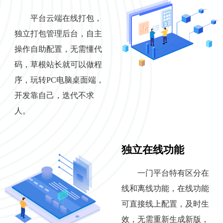
平台云端在线打包，
独立打包管理后台，自主
操作自助配置，无需懂代
码，草根站长就可以做程
序，玩转PC电脑桌面端，
开发靠自己，迭代不求
人。
独立在线功能
一门平台特有区分在
线和离线功能，在线功能
可直接线上配置，及时生
效，无需重新生成新版，