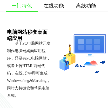
一门特色
在线功能
离线功能
电脑网站秒变桌面
端应用
基于PC电脑网站开发
制作电脑端桌面应用程
序，只要有PC电脑网站，
或者上传HTML前端代
码，在线3分钟即可生成
Windows.dmg&Mac.dmg，
同时支持微软和苹果电脑
系统。