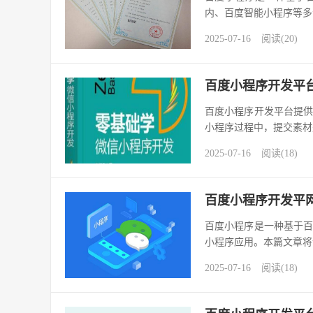
内、百度智能小程序等多
2025-07-16
阅读(20)
百度小程序开发平
百度小程序开发平台提
小程序过程中，提交素材
2025-07-16
阅读(18)
百度小程序开发平
百度小程序是一种基于
小程序应用。本篇文章将
2025-07-16
阅读(18)