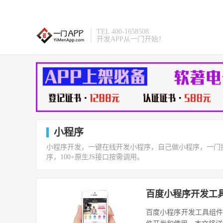
TEL 400-1658508
开发APP从一门开始！
小程序
小程序开发，一键在线开发小程序，自己做小程序，一门
序，100+原生JS接口按需调用。
百度小程序开发工
百度小程序开发工具组