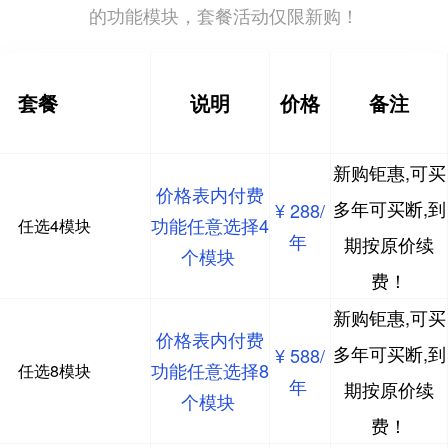
的功能模块，套餐活动仅限新购！
套餐
说明
价格
备注
新购钜惠,可买
价格表内付费
多年可买断,到
¥ 288/
功能任意选择4
任选4模块
年
期按原价续
个模块
费！
新购钜惠,可买
价格表内付费
多年可买断,到
¥ 588/
功能任意选择8
任选8模块
年
期按原价续
个模块
费！