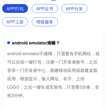
APP打包
APP证书
APP分发
APP上架
增值服务
android emulator难嘛？
android emulator不难哦，只需要有手机网站，就
可以在线一键打包，注册一门开发者账号，之后
登录一门开发者中心，新建移动应用或新建桌面
应用，根据提示，输入网址、名字、上传
LOGO，之后一键生成安装包，只需要3步奏，全
程3分钟。