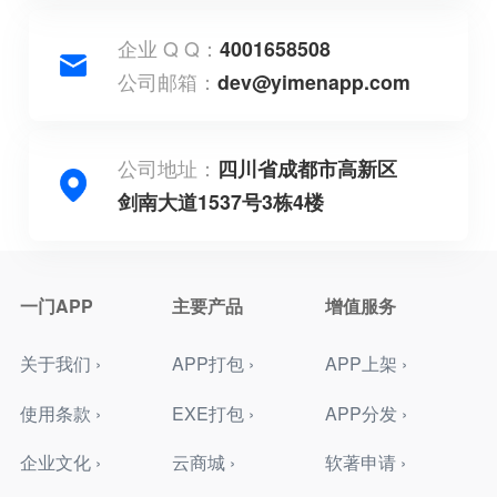
企业 Q Q：
4001658508
公司邮箱：
dev@yimenapp.com
公司地址：
四川省成都市高新区
剑南大道1537号3栋4楼
一门APP
主要产品
增值服务
关于我们 ›
APP打包 ›
APP上架 ›
使用条款 ›
EXE打包 ›
APP分发 ›
企业文化 ›
云商城 ›
软著申请 ›