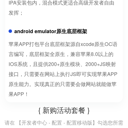
IPA安装包内，混合模式更适合高级开发者自由
发挥；
android emulator原生底层框架
苹果APP打包平台底层框架源自xcode原生OC语
言编写，底层框架全原生，兼容苹果8.0以上的
IOS系统，且提供200+原生模块、2000+JS映射
接口，只需要在网站上执行JS即可实现苹果APP
原生能力。实现真正的只需要会做网站就能做苹
果APP！
{ 新购活动套餐 }
开发者中心 - 配置 - 配置移动版
请在 【
】勾选您所需