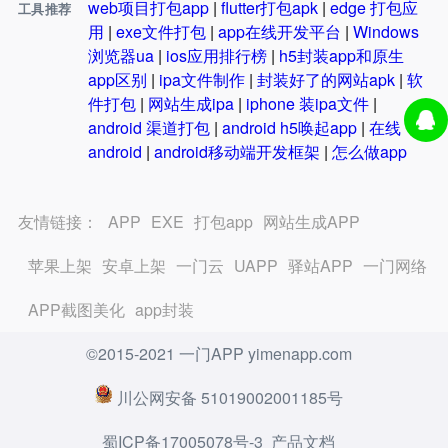
web项目打包app
|
flutter打包apk
|
edge 打包应
工具推荐
用
|
exe文件打包
|
app在线开发平台
|
Windows
浏览器ua
|
ios应用排行榜
|
h5封装app和原生
app区别
|
ipa文件制作
|
封装好了的网站apk
|
软
件打包
|
网站生成ipa
|
iphone 装ipa文件
|
android 渠道打包
|
android h5唤起app
|
在线
android
|
android移动端开发框架
|
怎么做app
友情链接：
APP
EXE
打包app
网站生成APP
苹果上架
安卓上架
一门云
UAPP
驿站APP
一门网络
APP截图美化
app封装
©2015-2021 一门APP yimenapp.com
川公网安备 51019002001185号
蜀ICP备17005078号-3
产品文档