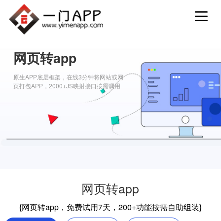
网页转app
原生APP底层框架，在线3分钟将网站或网
页打包APP，2000+JS映射接口按需调用
网页转app
{网页转app，免费试用7天，200+功能按需自助组装}