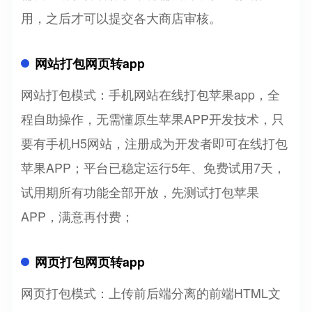
用，之后才可以提交各大商店审核。
网站打包网页转app
网站打包模式：手机网站在线打包苹果app，全
程自助操作，无需懂原生苹果APP开发技术，只
要有手机H5网站，注册成为开发者即可在线打包
苹果APP；平台已稳定运行5年、免费试用7天，
试用期所有功能全部开放，先测试打包苹果
APP，满意再付费；
网页打包网页转app
网页打包模式：上传前后端分离的前端HTML文