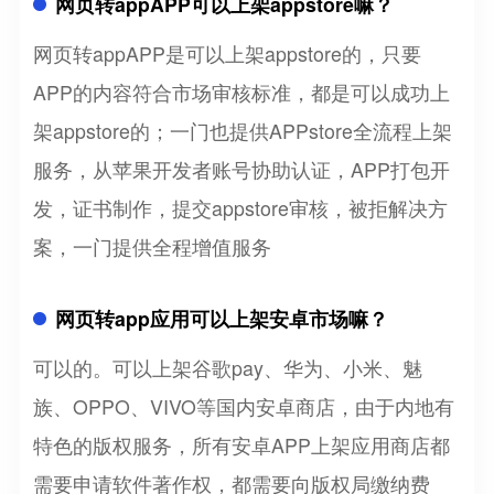
网页转appAPP可以上架appstore嘛？
网页转appAPP是可以上架appstore的，只要
APP的内容符合市场审核标准，都是可以成功上
架appstore的；一门也提供APPstore全流程上架
服务，从苹果开发者账号协助认证，APP打包开
发，证书制作，提交appstore审核，被拒解决方
案，一门提供全程增值服务
网页转app应用可以上架安卓市场嘛？
可以的。可以上架谷歌pay、华为、小米、魅
族、OPPO、VIVO等国内安卓商店，由于内地有
特色的版权服务，所有安卓APP上架应用商店都
需要申请软件著作权，都需要向版权局缴纳费