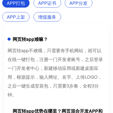
APP打包
APP证书
APP分发
APP上架
增值服务
网页转app难嘛？
网页转app不难哦，只需要有手机网站，就可以
在线一键打包，注册一门开发者账号，之后登录
一门开发者中心，新建移动应用或新建桌面应
用，根据提示，输入网址、名字、上传LOGO，
之后一键生成安装包，只需要3步奏，全程3分
钟。
网页转app优势在哪里？网页混合开发APP和