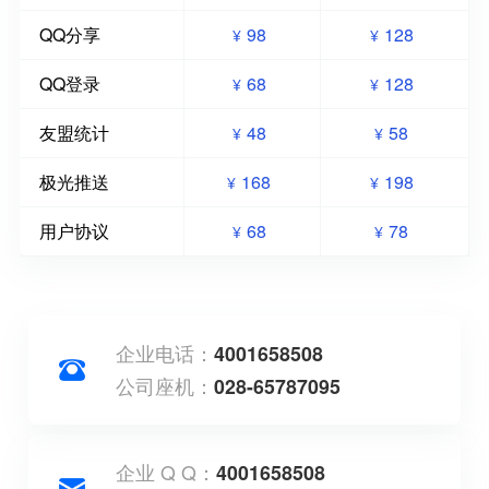
QQ分享
98
128
¥
¥
QQ登录
68
128
¥
¥
友盟统计
48
58
¥
¥
极光推送
168
198
¥
¥
用户协议
68
78
¥
¥
企业电话：
4001658508
公司座机：
028-65787095
企业 Q Q：
4001658508