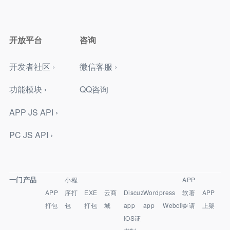
开放平台
咨询
开发者社区 ›
微信客服 ›
功能模块 ›
QQ咨询
APP JS API ›
PC JS API ›
一门产品
小程
APP
APP
序打
EXE
云商
Discuz
Wordpress
软著
APP
打包
包
打包
城
app
app
Webclip
申请
上架
IOS证