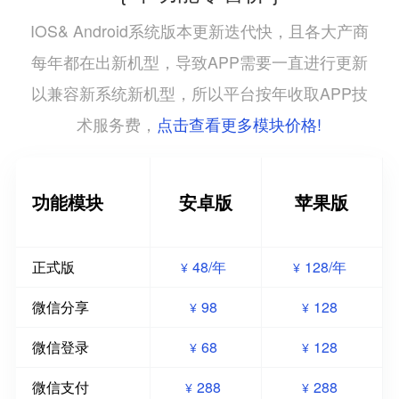
IOS& Android系统版本更新迭代快，且各大产商
每年都在出新机型，导致APP需要一直进行更新
以兼容新系统新机型，所以平台按年收取APP技
点击查看更多模块价格!
术服务费，
功能模块
安卓版
苹果版
正式版
48/年
128/年
¥
¥
微信分享
98
128
¥
¥
微信登录
68
128
¥
¥
微信支付
288
288
¥
¥