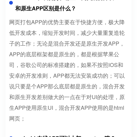
和原生APP区别是什么？
网页打包APP的优势主要在于快捷方便，极大降
低开发成本，缩短开发时间，减少大量重复造轮
子的工作；无论是混合开发还是原生开发APP，
APP的底层框架都是原生的，都是根据苹果公
司，谷歌公司的标准搭建的，如果不按照IOS和
安卓的开发准则，APP都无法安装成功的；可以
说只要是个APP那么底层都是原生的，混合开发
和原生开发差别做大的一点在于对UI的处理，原
生APP使用原生UI，混合开发APP使用的是html
网页；