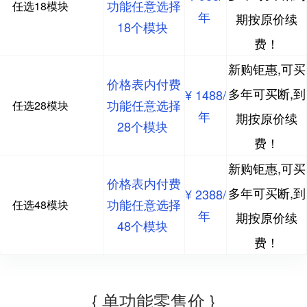
功能任意选择
任选18模块
年
期按原价续
18个模块
费！
新购钜惠,可买
价格表内付费
多年可买断,到
¥ 1488/
功能任意选择
任选28模块
年
期按原价续
28个模块
费！
新购钜惠,可买
价格表内付费
多年可买断,到
¥ 2388/
功能任意选择
任选48模块
年
期按原价续
48个模块
费！
{ 单功能零售价 }