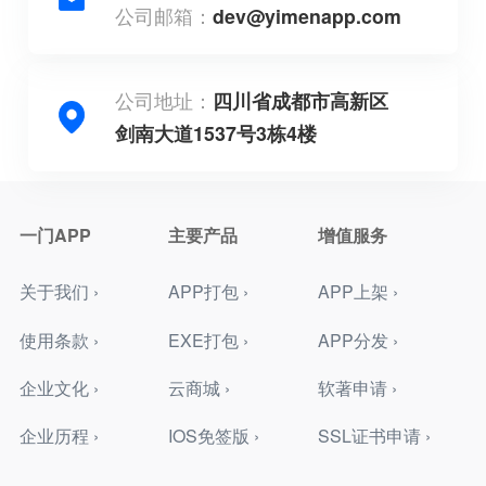
公司邮箱：
dev@yimenapp.com
公司地址：
四川省成都市高新区
剑南大道1537号3栋4楼
一门APP
主要产品
增值服务
关于我们 ›
APP打包 ›
APP上架 ›
使用条款 ›
EXE打包 ›
APP分发 ›
企业文化 ›
云商城 ›
软著申请 ›
企业历程 ›
IOS免签版 ›
SSL证书申请 ›