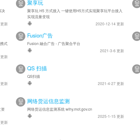
聚享玩
解决
聚享玩 H5 方式接入 一键使用H5方式实现聚享玩平台接入
实现流量变现
1 更新
2020-12-14 更新
Fusion广告
便携式
Fusion 融合广告 - 广告聚合平台
2021-3-6 更新
1 更新
QS 扫描
QS扫描
1 更新
2021-4-27 更新
网络货运信息监测
文资
网络货运信息监测系统 wlhy.mot.gov.cn
2025-1-15 更新
4 更新