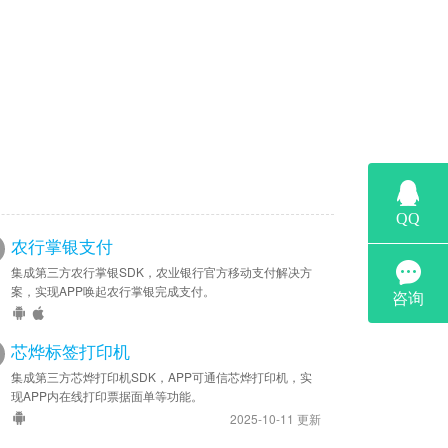
农行掌银支付
集成第三方农行掌银SDK，农业银行官方移动支付解决方
案，实现APP唤起农行掌银完成支付。
芯烨标签打印机
集成第三方芯烨打印机SDK，APP可通信芯烨打印机，实
现APP内在线打印票据面单等功能。
2025-10-11 更新