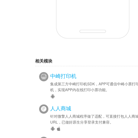
相关模块
中崎打印机
集成第三方中崎打印机SDK，APP可通信中崎小票打
机，实现APP内在线打印小票功能。
人人商城
针对微擎人人商城程序做了适配，可直接打包人人商
URL，已做好原生分享登录支付兼容。