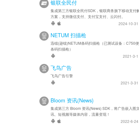
银联全民付
集成第三方银联全民付SDK，银联商务旗下移动支付
方案，支持微信支付、支付宝支付、云闪付。
2024-10-3
NETUM 扫描枪
迅镭(逊镭)NETUM条码扫描枪（已测试设备：C750
条码扫描枪）
2021-3-
飞鸟广告
飞鸟广告引擎
2021-3-3
Bloom 资讯(News)
集成第三方 Bloom 资讯(News) SDK，将广告嵌入图
讯、短视频等媒体内容，流量变现！
2022-6-2