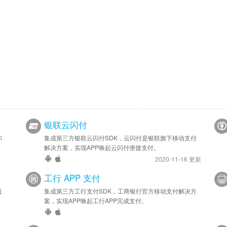
银联云闪付
印
集成第三方银联云闪付SDK，云闪付是银联旗下移动支付
解决方案，实现APP唤起云闪付便捷支付。
2020-11-16 更新
工行 APP 支付
城
集成第三方工行支付SDK，工商银行官方移动支付解决方
案，实现APP唤起工行APP完成支付。