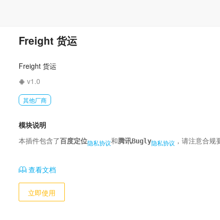
Freight 货运
Freight 货运
v1.0
其他厂商
模块说明
本插件包含了
百度定位
和
腾讯Bugly
，请注意合规
隐私协议
隐私协议
查看文档
立即使用