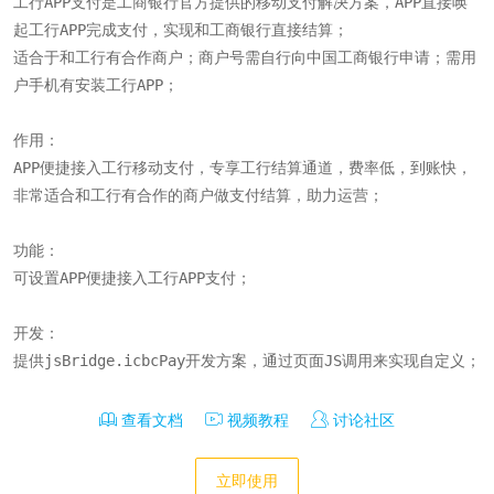
工行APP支付是工商银行官方提供的移动支付解决方案，APP直接唤
起工行APP完成支付，实现和工商银行直接结算；

适合于和工行有合作商户；商户号需自行向中国工商银行申请；需用
户手机有安装工行APP；

作用：

APP便捷接入工行移动支付，专享工行结算通道，费率低，到账快，
非常适合和工行有合作的商户做支付结算，助力运营；

功能：

可设置APP便捷接入工行APP支付；

开发：

提供jsBridge.icbcPay开发方案，通过页面JS调用来实现自定义；
查看文档
视频教程
讨论社区
立即使用