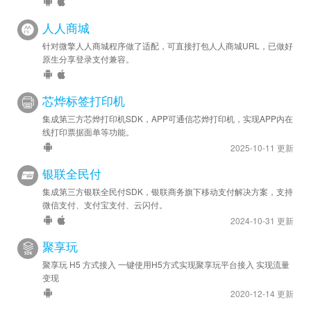
人人商城
针对微擎人人商城程序做了适配，可直接打包人人商城URL，已做好
原生分享登录支付兼容。
芯烨标签打印机
集成第三方芯烨打印机SDK，APP可通信芯烨打印机，实现APP内在
线打印票据面单等功能。
2025-10-11 更新
银联全民付
集成第三方银联全民付SDK，银联商务旗下移动支付解决方案，支持
微信支付、支付宝支付、云闪付。
2024-10-31 更新
聚享玩
聚享玩 H5 方式接入 一键使用H5方式实现聚享玩平台接入 实现流量
变现
2020-12-14 更新