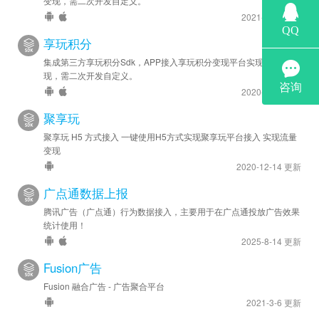
变现，需二次开发自定义。
2021-10-7 更新
享玩积分
集成第三方享玩积分Sdk，APP接入享玩积分变现平台实现流量变
现，需二次开发自定义。
2020-8-20 更新
聚享玩
聚享玩 H5 方式接入 一键使用H5方式实现聚享玩平台接入 实现流量
变现
2020-12-14 更新
广点通数据上报
腾讯广告（广点通）行为数据接入，主要用于在广点通投放广告效果
统计使用！
2025-8-14 更新
Fusion广告
Fusion 融合广告 - 广告聚合平台
2021-3-6 更新