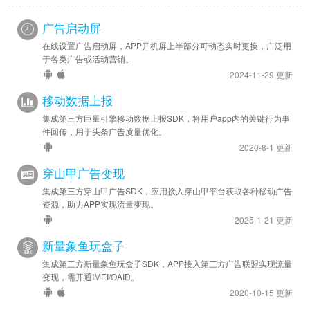
广告启动屏
2022-05-12
安卓优化 - SDK 升级至 v2.7.4
在线设置广告启动屏，APP开机屏上半部分可动态实时更换，广泛用
于各类广告或活动营销。
2021-12-20
2024-11-29 更新
安卓优化 - 升级 SDK 至 v2.6.10
移动数据上报
集成第三方巨量引擎移动数据上报SDK，将用户app内的关键行为事
2021-09-06
件回传，用于头条广告质量优化。
安卓优化 - 升级 SDK 至 v2.6.7
2020-8-1 更新
2021-09-03
穿山甲广告变现
安卓优化 - 升级 SDK 至 v2.6.4
集成第三方穿山甲广告SDK，应用接入穿山甲平台获取各种移动广告
资源，助力APP实现流量变现。
2025-1-21 更新
新量象鱼玩盒子
集成第三方新量象鱼玩盒子SDK，APP接入第三方广告联盟实现流量
变现，需开通IMEI/OAID。
2020-10-15 更新