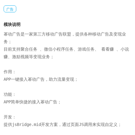
广告
模块说明
幂动广告是一家第三方移动广告联盟，提供各种移动广告及变现业
务；

目前支持聚合任务 、微信小程序任务、游戏任务、 看看赚 、小说
赚、激励视频等变现业务；

作用：

APP一键接入幂动广告，助力流量变现；

功能：

APP简单快捷的接入幂动广告；

开发：

提供jsBridge.mid开发方案，通过页面JS调用来实现自定义；