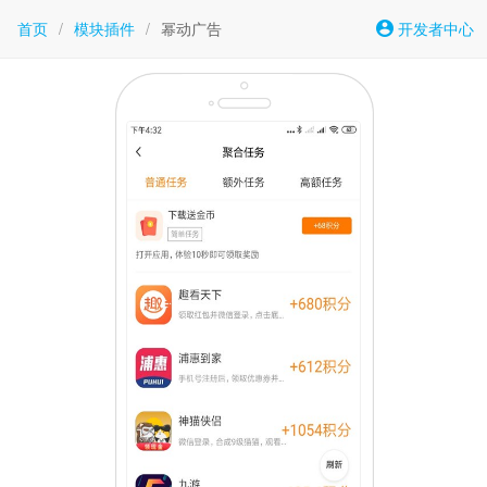
首页
/
模块插件
/
幂动广告
开发者中心