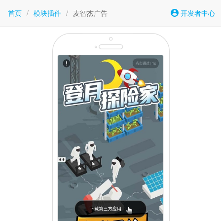
首页
/
模块插件
/
麦智杰广告
开发者中心