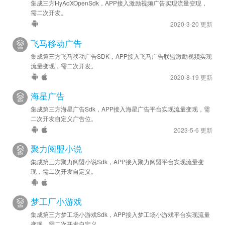
2022-06-14
集成三方HyAdXOpenSdk，APP接入激励视频广告实现流量变现，
需二次开发。
安卓优化 - SDK 升级至 v1.22.06.09
2020-3-20 更新
2022-05-30
飞马移动广告
安卓新增 - interaction 接口增加 apiVersion 参数，以支持 SDK
集成第三方飞马移动广告SDK，APP接入飞马广告联盟激励视频实现
新版 API。
流量变现，需二次开发。
2020-8-19 更新
2022-05-26
安卓优化 - SDK 升级至 v1.22.05.23
海星广告
集成第三方海星广告Sdk，APP接入海星广告平台实现流量变现，需
2022-05-17
二次开发自定义广告位。
安卓优化 - SDK 升级至 v1.22.05.15
2023-5-6 更新
聚力阅盟小说
2022-03-14
安卓优化 - SDK 升级至 v1.22.03.11
集成第三方聚力阅盟小说Sdk，APP接入聚力阅盟平台实现流量变
现，需二次开发自定义。
2022-03-10
安卓新增 - 已接入
趣变广告
梦工厂小游戏
集成第三方梦工场小游戏Sdk，APP接入梦工场小游戏平台实现流量
变现，需二次开发自定义。