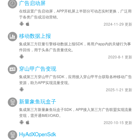
广告启动屏
安卓优化 - SDK 升级至 v1.23.03.02.0.1
在线设置广告启动屏，APP开机屏上半部分可动态实时更换，广泛用
2023-02-20
于各类广告或活动营销。
安卓优化 - SDK 升级至 v1.23.02.15.0.1
2024-11-29 更新
移动数据上报
2022-12-12
集成第三方巨量引擎移动数据上报SDK，将用户app内的关键行为事
安卓优化 - SDK 升级至 v1.22.12.10.0.1
件回传，用于头条广告质量优化。
2020-8-1 更新
2022-11-07
安卓优化 - SDK 升级至 v1.22.11.07.0.1
穿山甲广告变现
集成第三方穿山甲广告SDK，应用接入穿山甲平台获取各种移动广告
2022-09-16
资源，助力APP实现流量变现。
安卓优化 - SDK 升级至 v1.22.09.17
2025-1-21 更新
2022-08-23
新量象鱼玩盒子
安卓优化 - SDK 升级至 v1.22.08.05
集成第三方新量象鱼玩盒子SDK，APP接入第三方广告联盟实现流量
变现，需开通IMEI/OAID。
2022-07-01
2020-10-15 更新
安卓优化 - SDK 升级至 v1.22.06.32
HyAdXOpenSdk