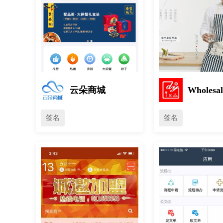
云朵商城
Wholesal
签名
签名