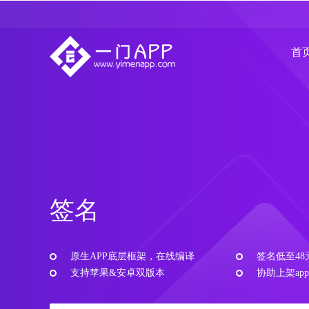
首
签名
原生APP底层框架，在线编译
签名低至48
支持苹果&安卓双版本
协助上架app