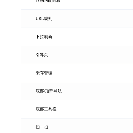
浮动功能面板
URL规则
下拉刷新
引导页
缓存管理
底部/顶部导航
底部工具栏
扫一扫