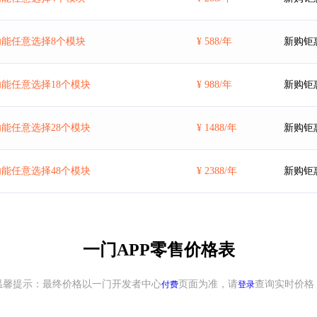
能任意选择8个模块
¥ 588/年
新购钜
能任意选择18个模块
¥ 988/年
新购钜
能任意选择28个模块
¥ 1488/年
新购钜
能任意选择48个模块
¥ 2388/年
新购钜
一门APP零售价格表
温馨提示：最终价格以一门开发者中心
页面为准，请
查询实时价格
付费
登录