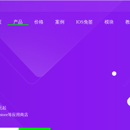
页
产品
价格
案例
IOS免签
模块
教
元起
store等应用商店