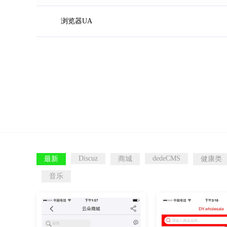
浏览器UA
Discuz
dedeCMS
最新
商城
健康类
音乐