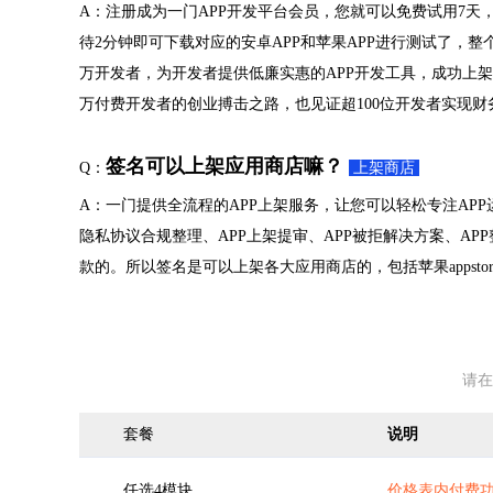
A：注册成为一门APP开发平台会员，您就可以免费试用7天，
待2分钟即可下载对应的安卓APP和苹果APP进行测试了，整
万开发者，为开发者提供低廉实惠的APP开发工具，成功上架A
万付费开发者的创业搏击之路，也见证超100位开发者实现财
签名可以上架应用商店嘛？
Q：
上架商店
A：一门提供全流程的APP上架服务，让您可以轻松专注APP
隐私协议合规整理、APP上架提审、APP被拒解决方案、A
款的。所以签名是可以上架各大应用商店的，包括苹果appsto
请在
套餐
说明
任选4模块
价格表内付费功