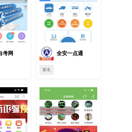
自考网
全安一点通
签名