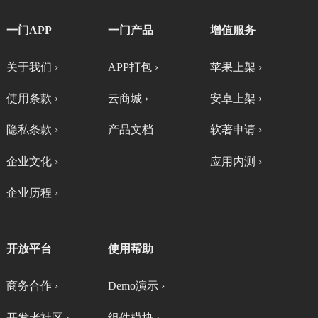
一门APP
一门产品
增值服务
关于我们 ›
APP打包 ›
苹果上架 ›
使用条款 ›
云商城 ›
安卓上架 ›
隐私条款 ›
产品文档
软著申请 ›
企业文化 ›
应用内测 ›
企业历程 ›
开放平台
使用帮助
商务合作 ›
Demo演示 ›
开发者社区 ›
组件模块 ›