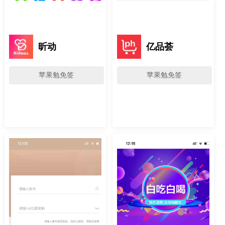
昕动
亿品荟
苹果勉免签
苹果勉免签