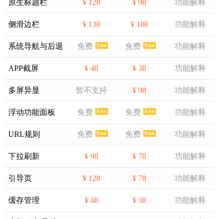
原生标题栏
¥ 128
¥ 98
功能解释
侧滑边栏
¥ 138
¥ 108
功能解释
系统导航与后退
免费
免费
功能解释
APP截屏
¥ 48
¥ 38
功能解释
多屏异显
暂不支持
¥ 98
功能解释
浮动功能面板
免费
免费
功能解释
URL规则
免费
免费
功能解释
下拉刷新
¥ 98
¥ 78
功能解释
引导页
¥ 128
¥ 78
功能解释
缓存管理
¥ 48
¥ 38
功能解释