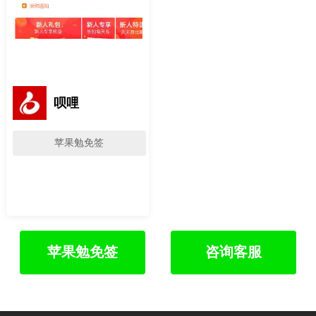
呗哩
苹果勉免签
苹果勉免签
咨询客服