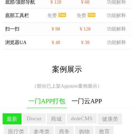
底部/顶部导航
¥ 128
¥ 68
功能解释
底部工具栏
免费
免费
功能解释
扫一扫
¥ 98
¥ 128
功能解释
浏览器UA
¥ 48
¥ 38
功能解释
案例展示
（部分已上架Appstore案例展示）
一门APP打包
一门云APP
Discuz
dedeCMS
最新
商城
健康类
医疗类
参考类
商务
购物
教育