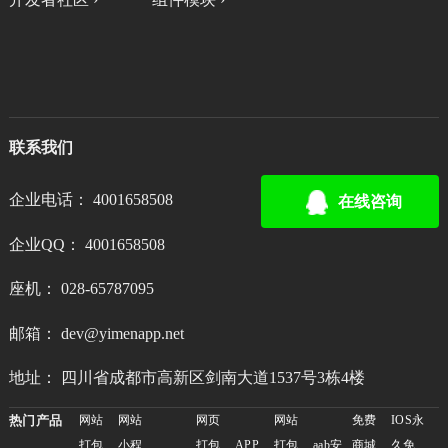
联系我们
企业电话： 4001658508
在线咨询
企业QQ： 4001658508
座机： 028-65787095
邮箱： dev@yimenapp.net
地址： 四川省成都市高新区剑南大道1537号3栋4楼
热门产品
网站
网站
网页
网站
免费
IOS永
打包
小程
打包
APP
打包
aab安
商城
久免