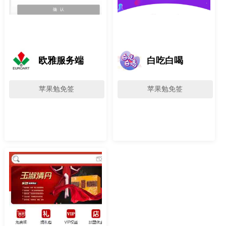
欧雅服务端
白吃白喝
苹果勉免签
苹果勉免签