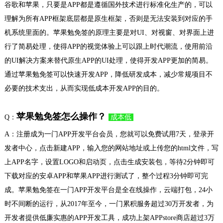
谷歌和苹果，只要是APP都是遵循国外技术进行标准化生产的，可以
理解为所有APP框架底层都是原生框架，否则是无法安装到对应的手
机系统里面的。苹果勉免签的原理主要是对UI、对视窗、对界面上进
行了简易处理，使得APP的视觉体验上可以跟上时代潮流，使用前沿
的UI解决方案来替代原生APP的UI处理，使得开发APP更加的简易。
通过苹果勉免签可以快速开发APP，降低研发成本，减少常规项目不
必要的技术支出，从而实现低成本开发APP的目的。
苹果勉免签怎么操作？
Q：
成本低
A：注册成为一门APP开发平台会员，您就可以免费试用7天，登录开
发者中心，点击新建APP，输入您的网站地址或上传您的html文件，写
上APP名字，设置LOGO和启动页，点击生成安装包，等待2分钟即可
下载对应的安卓APP和苹果APP进行测试了，整个过程3分钟即可完
成。苹果勉免签在一门APP开发平台是全在线操作，云端打包，24小
时不间断的运行，从2017年至今，一门累积服务超过30万开发者，为
开发者提供低廉实惠的APP开发工具，成功上架APPstore商店超过3万