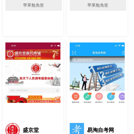
苹果勉免签
苹果勉免签
盛京堂
易淘自考网