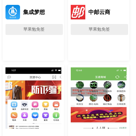
集成梦想
中邮云商
苹果勉免签
苹果勉免签