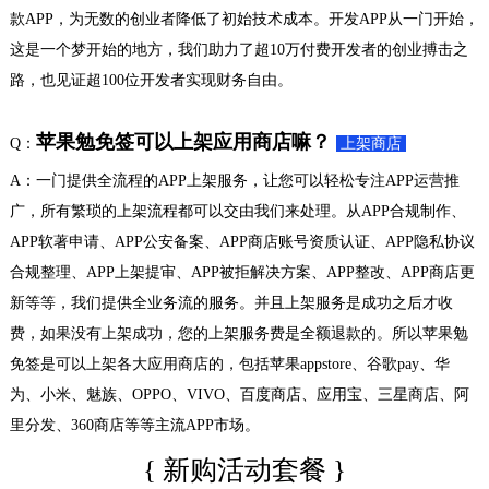
款APP，为无数的创业者降低了初始技术成本。开发APP从一门开始，
这是一个梦开始的地方，我们助力了超10万付费开发者的创业搏击之
路，也见证超100位开发者实现财务自由。
苹果勉免签可以上架应用商店嘛？
Q：
上架商店
A：一门提供全流程的APP上架服务，让您可以轻松专注APP运营推
广，所有繁琐的上架流程都可以交由我们来处理。从APP合规制作、
APP软著申请、APP公安备案、APP商店账号资质认证、APP隐私协议
合规整理、APP上架提审、APP被拒解决方案、APP整改、APP商店更
新等等，我们提供全业务流的服务。并且上架服务是成功之后才收
费，如果没有上架成功，您的上架服务费是全额退款的。所以苹果勉
免签是可以上架各大应用商店的，包括苹果appstore、谷歌pay、华
为、小米、魅族、OPPO、VIVO、百度商店、应用宝、三星商店、阿
里分发、360商店等等主流APP市场。
{ 新购活动套餐 }