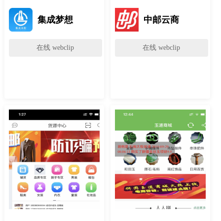
集成梦想
中邮云商
在线 webclip
在线 webclip