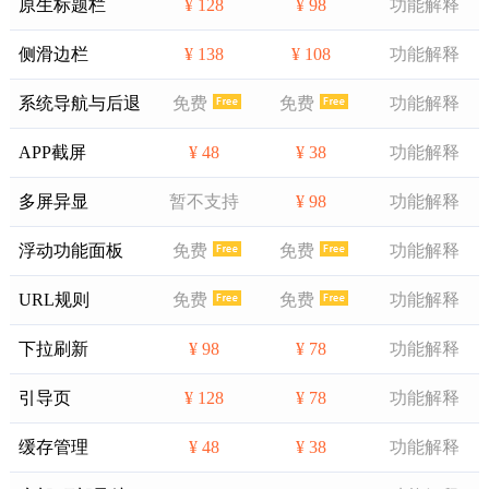
原生标题栏
¥ 128
¥ 98
功能解释
侧滑边栏
¥ 138
¥ 108
功能解释
系统导航与后退
免费
免费
功能解释
APP截屏
¥ 48
¥ 38
功能解释
多屏异显
暂不支持
¥ 98
功能解释
浮动功能面板
免费
免费
功能解释
URL规则
免费
免费
功能解释
下拉刷新
¥ 98
¥ 78
功能解释
引导页
¥ 128
¥ 78
功能解释
缓存管理
¥ 48
¥ 38
功能解释