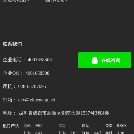
联系我们
企业电话： 4001658508
在线咨询
企业QQ： 4001658508
座机： 028-65787095
邮箱： dev@yimenapp.net
地址： 四川省成都市高新区剑南大道1537号3栋4楼
热门产品
网站
网站
网页
网站
免费
IOS永
打包
小程
打包
APP
打包
aab安
商城
久免