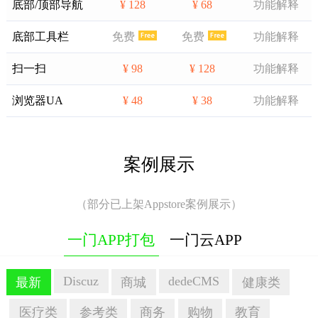
底部/顶部导航
¥ 128
¥ 68
功能解释
底部工具栏
免费
免费
功能解释
扫一扫
¥ 98
¥ 128
功能解释
浏览器UA
¥ 48
¥ 38
功能解释
案例展示
（部分已上架Appstore案例展示）
一门APP打包
一门云APP
Discuz
dedeCMS
最新
商城
健康类
医疗类
参考类
商务
购物
教育