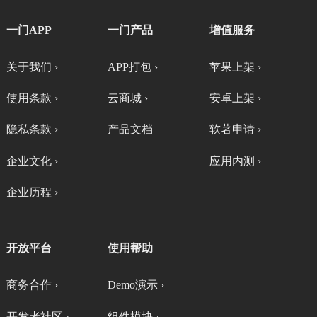
一门APP
一门产品
增值服务
关于我们 ›
APP打包 ›
苹果上架 ›
使用条款 ›
云商城 ›
安卓上架 ›
隐私条款 ›
产品文档
软著申请 ›
企业文化 ›
应用内测 ›
企业历程 ›
开放平台
使用帮助
商务合作 ›
Demo演示 ›
开发者社区 ›
组件模块 ›