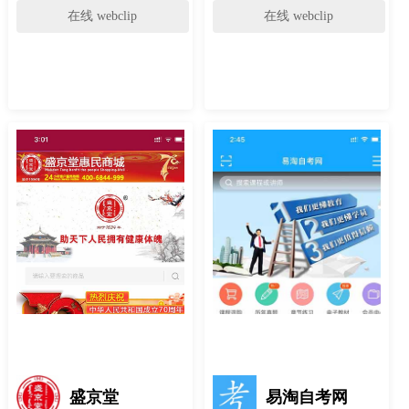
在线 webclip
在线 webclip
盛京堂
易淘自考网