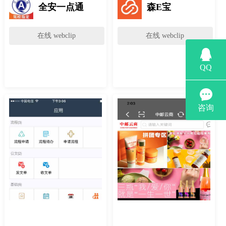
全安一点通
森E宝
在线 webclip
在线 webclip