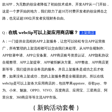
款APP，为无数的创业者降低了初始技术成本。开发APP从一门开始，
这是一个梦开始的地方，我们助力了超10万付费开发者的创业搏击之
路，也见证超100位开发者实现财务自由。
在线 webclip可以上架应用商店嘛？
Q：
上架商店
A：一门提供全流程的APP上架服务，让您可以轻松专注APP运营推
广，所有繁琐的上架流程都可以交由我们来处理。从APP合规制作、
APP软著申请、APP公安备案、APP商店账号资质认证、APP隐私协议
合规整理、APP上架提审、APP被拒解决方案、APP整改、APP商店更
新等等，我们提供全业务流的服务。并且上架服务是成功之后才收
费，如果没有上架成功，您的上架服务费是全额退款的。所以在线
webclip是可以上架各大应用商店的，包括苹果appstore、谷歌pay、华
为、小米、魅族、OPPO、VIVO、百度商店、应用宝、三星商店、阿
里分发、360商店等等主流APP市场。
{ 新购活动套餐 }