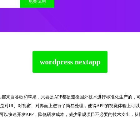
免费试用
wordpress nextapp
build
源头都来自谷歌和苹果，只要是APP都是遵循国外技术进行标准化生产的，
ild的原理主要是对UI、对视窗、对界面上进行了简易处理，使得APP的视觉体验
pp build可以快速开发APP，降低研发成本，减少常规项目不必要的技术支出