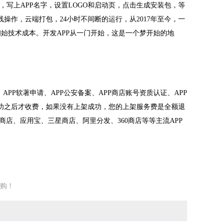
，写上APP名字，设置LOGO和启动页，点击生成安装包，等
是全在线操作，云端打包，24小时不间断的运行，从2017年至今，一
了初始技术成本。开发APP从一门开始，这是一个梦开始的地
PP软著申请、APP公安备案、APP商店账号资质认证、APP
成功之后才收费，如果没有上架成功，您的上架服务费是全额退
VO、百度商店、应用宝、三星商店、阿里分发、360商店等等主流APP
购！