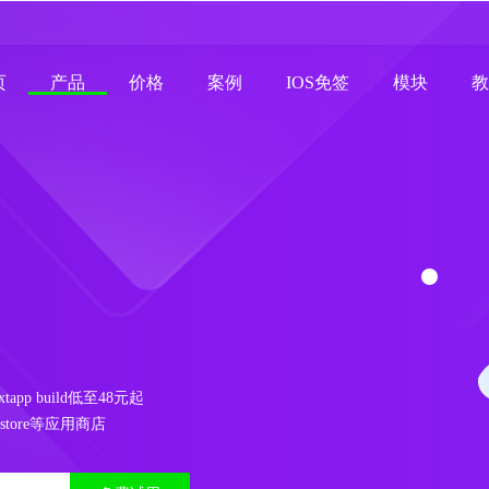
页
产品
价格
案例
IOS免签
模块
教
nextapp build低至48元起
store等应用商店