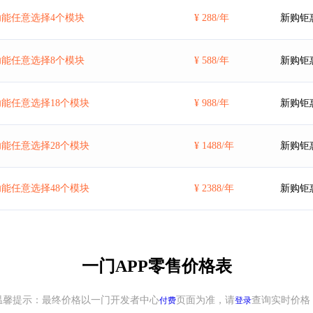
能任意选择4个模块
¥ 288/年
新购钜
能任意选择8个模块
¥ 588/年
新购钜
能任意选择18个模块
¥ 988/年
新购钜
能任意选择28个模块
¥ 1488/年
新购钜
能任意选择48个模块
¥ 2388/年
新购钜
一门APP零售价格表
温馨提示：最终价格以一门开发者中心
页面为准，请
查询实时价格
付费
登录