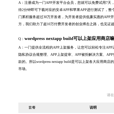
A：注册成为一门APP开发平台会员，您就可以免费试用7天，
待2分钟即可下载对应的安卓APP和苹果APP进行测试了，整个过程3
门累积服务超过30万开发者，为开发者提供低廉实惠的APP开
方，我们助力了超10万付费开发者的创业搏击之路，也见证超
wordpress nextapp build可以上架应用商
Q：
A：一门提供全流程的APP上架服务，让您可以轻松专注APP
隐私协议合规整理、APP上架提审、APP被拒解决方案、A
款的。所以wordpress nextapp build是可以上架各
市场。
请在
套餐
说明