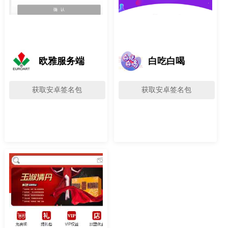
欧雅服务端
白吃白喝
获取安卓签名包
获取安卓签名包