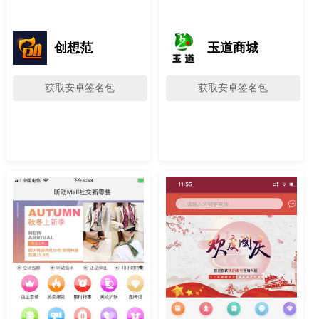
创想范
玉道商城
获取安卓签名包
获取安卓签名包