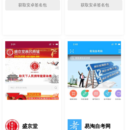
获取安卓签名包
获取安卓签名包
盛京堂
易淘自考网