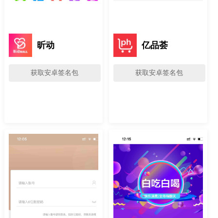
昕动
亿品荟
获取安卓签名包
获取安卓签名包