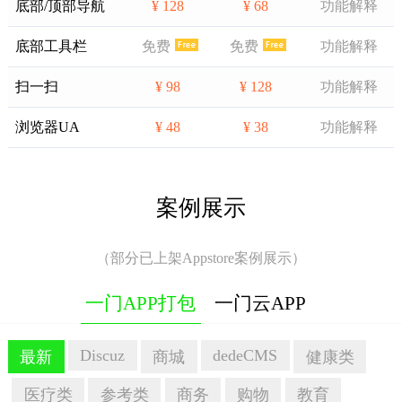
底部/顶部导航
¥ 128
¥ 68
功能解释
底部工具栏
免费
免费
功能解释
扫一扫
¥ 98
¥ 128
功能解释
浏览器UA
¥ 48
¥ 38
功能解释
案例展示
（部分已上架Appstore案例展示）
一门APP打包
一门云APP
Discuz
dedeCMS
最新
商城
健康类
医疗类
参考类
商务
购物
教育