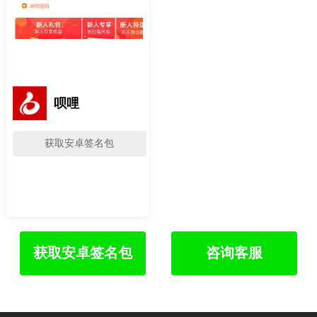
呗哩
获取安卓签名包
获取安卓签名包
咨询客服