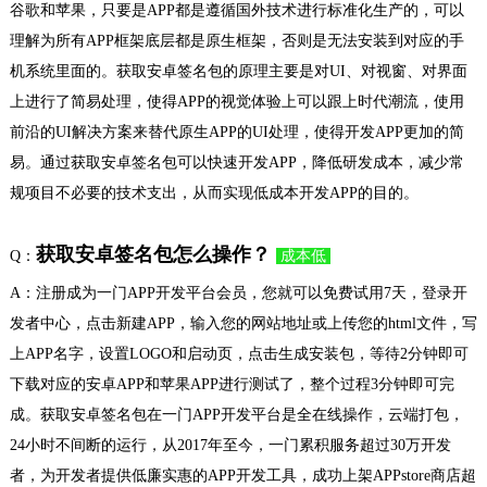
谷歌和苹果，只要是APP都是遵循国外技术进行标准化生产的，可以
理解为所有APP框架底层都是原生框架，否则是无法安装到对应的手
机系统里面的。获取安卓签名包的原理主要是对UI、对视窗、对界面
上进行了简易处理，使得APP的视觉体验上可以跟上时代潮流，使用
前沿的UI解决方案来替代原生APP的UI处理，使得开发APP更加的简
易。通过获取安卓签名包可以快速开发APP，降低研发成本，减少常
规项目不必要的技术支出，从而实现低成本开发APP的目的。
获取安卓签名包怎么操作？
Q：
成本低
A：注册成为一门APP开发平台会员，您就可以免费试用7天，登录开
发者中心，点击新建APP，输入您的网站地址或上传您的html文件，写
上APP名字，设置LOGO和启动页，点击生成安装包，等待2分钟即可
下载对应的安卓APP和苹果APP进行测试了，整个过程3分钟即可完
成。获取安卓签名包在一门APP开发平台是全在线操作，云端打包，
24小时不间断的运行，从2017年至今，一门累积服务超过30万开发
者，为开发者提供低廉实惠的APP开发工具，成功上架APPstore商店超