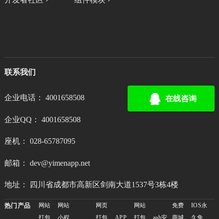
联系我们
企业电话： 4001658508
在线咨询
企业QQ： 4001658508
座机： 028-65787095
邮箱： dev@yimenapp.net
地址： 四川省成都市高新区剑南大道1537号3栋4楼
热门产品
网站
网站
网页
网站
免费
IOS永
打包
小程
打包
APP
打包
aab安
商城
久免