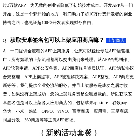
过3万款APP，为无数的创业者降低了初始技术成本。开发APP从一门
开始，这是一个梦开始的地方，我们助力了超10万付费开发者的创业
搏击之路，也见证超100位开发者实现财务自由。
获取安卓签名包可以上架应用商店嘛？
Q：
上架商店
A：一门提供全流程的APP上架服务，让您可以轻松专注APP运营推
广，所有繁琐的上架流程都可以交由我们来处理。从APP合规制作、
APP软著申请、APP公安备案、APP商店账号资质认证、APP隐私协议
合规整理、APP上架提审、APP被拒解决方案、APP整改、APP商店更
新等等，我们提供全业务流的服务。并且上架服务是成功之后才收
费，如果没有上架成功，您的上架服务费是全额退款的。所以获取安
卓签名包是可以上架各大应用商店的，包括苹果appstore、谷歌pay、
华为、小米、魅族、OPPO、VIVO、百度商店、应用宝、三星商店、
阿里分发、360商店等等主流APP市场。
{ 新购活动套餐 }