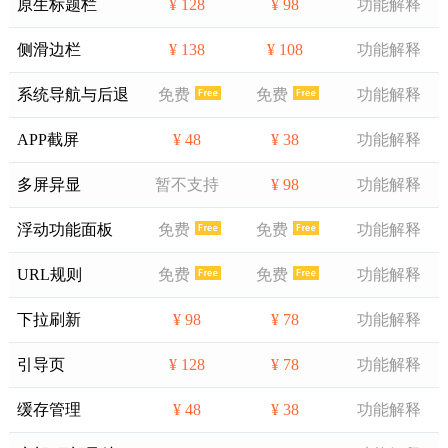
原生标题栏
¥ 128
¥ 98
功能解释
侧滑边栏
¥ 138
¥ 108
功能解释
系统导航与后退
免费
免费
功能解释
APP截屏
¥ 48
¥ 38
功能解释
多屏异显
暂不支持
¥ 98
功能解释
浮动功能面板
免费
免费
功能解释
URL规则
免费
免费
功能解释
下拉刷新
¥ 98
¥ 78
功能解释
引导页
¥ 128
¥ 78
功能解释
缓存管理
¥ 48
¥ 38
功能解释