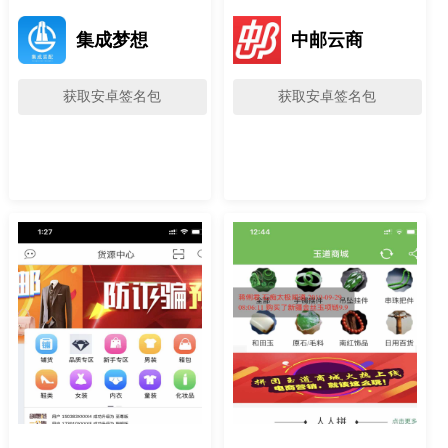
集成梦想
中邮云商
获取安卓签名包
获取安卓签名包