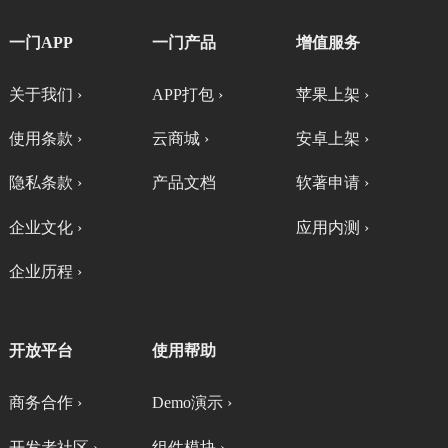
一门APP
一门产品
增值服务
关于我们 ›
APP打包 ›
苹果上架 ›
使用条款 ›
云商城 ›
安卓上架 ›
隐私条款 ›
产品文档
软著申请 ›
企业文化 ›
应用内测 ›
企业历程 ›
开放平台
使用帮助
商务合作 ›
Demo演示 ›
开发者社区 ›
组件模块 ›