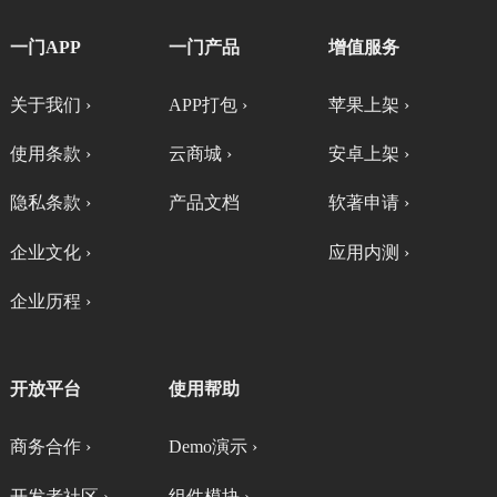
一门APP
一门产品
增值服务
关于我们 ›
APP打包 ›
苹果上架 ›
使用条款 ›
云商城 ›
安卓上架 ›
隐私条款 ›
产品文档
软著申请 ›
企业文化 ›
应用内测 ›
企业历程 ›
开放平台
使用帮助
商务合作 ›
Demo演示 ›
开发者社区 ›
组件模块 ›