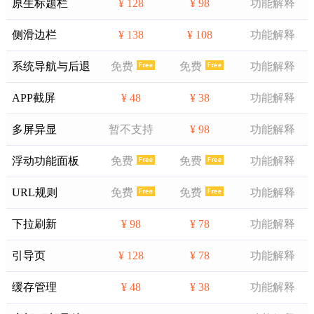
原生标题栏
¥ 128
¥ 98
功能解释
侧滑边栏
¥ 138
¥ 108
功能解释
系统导航与后退
免费
免费
功能解释
APP截屏
¥ 48
¥ 38
功能解释
多屏异显
暂不支持
¥ 98
功能解释
浮动功能面板
免费
免费
功能解释
URL规则
免费
免费
功能解释
下拉刷新
¥ 98
¥ 78
功能解释
引导页
¥ 128
¥ 78
功能解释
缓存管理
¥ 48
¥ 38
功能解释