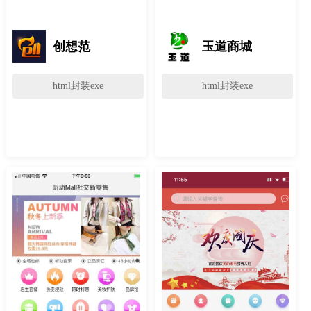
创想范
玉道商城
html封装exe
html封装exe