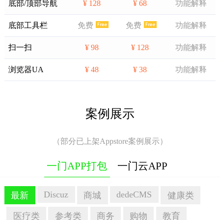
底部/顶部导航
¥ 128
¥ 68
功能解释
底部工具栏
免费
免费
功能解释
扫一扫
¥ 98
¥ 128
功能解释
浏览器UA
¥ 48
¥ 38
功能解释
案例展示
（部分已上架Appstore案例展示）
一门APP打包
一门云APP
Discuz
dedeCMS
最新
商城
健康类
医疗类
参考类
商务
购物
教育