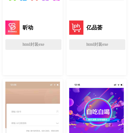
昕动
亿品荟
html封装exe
html封装exe