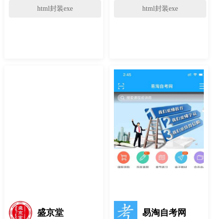
html封装exe
html封装exe
盛京堂
易淘自考网