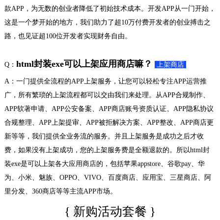
款APP，为无数的创业者降低了初始技术成本。开发APP从一门开始，
这是一个梦开始的地方，我们助力了超10万付费开发者的创业搏击之
路，也见证超100位开发者实现财务自由。
html封装exe可以上架应用商店嘛？
Q：
上架商店
A：一门提供全流程的APP上架服务，让您可以轻松专注APP运营推
广，所有繁琐的上架流程都可以交由我们来处理。从APP合规制作、
APP软著申请、APP公安备案、APP商店账号资质认证、APP隐私协议
合规整理、APP上架提审、APP被拒解决方案、APP整改、APP商店更
新等等，我们提供全业务流的服务。并且上架服务是成功之后才收
费，如果没有上架成功，您的上架服务费是全额退款的。所以html封
装exe是可以上架各大应用商店的，包括苹果appstore、谷歌pay、华
为、小米、魅族、OPPO、VIVO、百度商店、应用宝、三星商店、阿
里分发、360商店等等主流APP市场。
{ 新购活动套餐 }