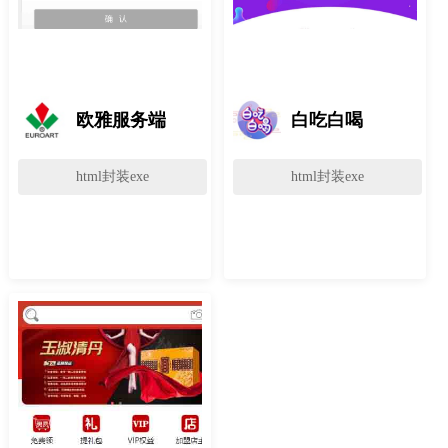
欧雅服务端
白吃白喝
html封装exe
html封装exe