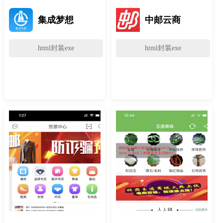
集成梦想
中邮云商
html封装exe
html封装exe