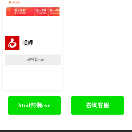
呗哩
html封装exe
html封装exe
咨询客服