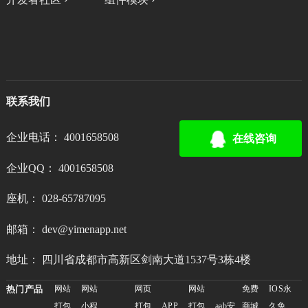
联系我们
企业电话： 4001658508
在线咨询
企业QQ： 4001658508
座机： 028-65787095
邮箱： dev@yimenapp.net
地址： 四川省成都市高新区剑南大道1537号3栋4楼
热门产品
网站
网站
网页
网站
免费
IOS永
打包
小程
打包
APP
打包
aab安
商城
久免