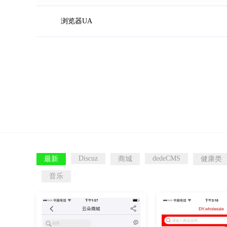
浏览器UA
Discuz
dedeCMS
最新
商城
健康类
音乐