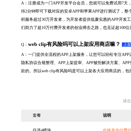
A：注册成为一门APP开发平台会员，您就可以免费试用7天，
待2分钟即可下载对应的安卓APP和苹果APP进行测试了，整个
积服务超过30万开发者，为开发者提供低廉实惠的APP开发工
们助力了超10万付费开发者的创业搏击之路，也见证超100
web clip有风险吗可以上架应用商店嘛？
Q：
上
A：一门提供全流程的APP上架服务，让您可以轻松专注APP
隐私协议合规整理、APP上架提审、APP被拒解决方案、A
款的。所以web clip有风险吗是可以上架各大应用商店的，包
请在
套餐
说明
任选4模块
价格表内付费功