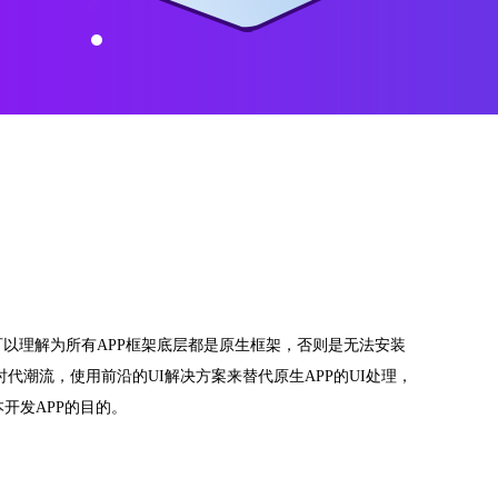
可以理解为所有APP框架底层都是原生框架，否则是无法安装
时代潮流，使用前沿的UI解决方案来替代原生APP的UI处理，
本开发APP的目的。