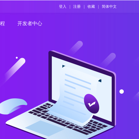
登入
|
注册
|
收藏
|
简体中文
程
开发者中心