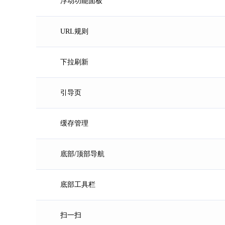
浮动功能面板
URL规则
下拉刷新
引导页
缓存管理
底部/顶部导航
底部工具栏
扫一扫