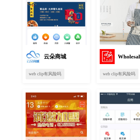
云朵商城
Wholesal
web clip有风险吗
web clip有风险吗