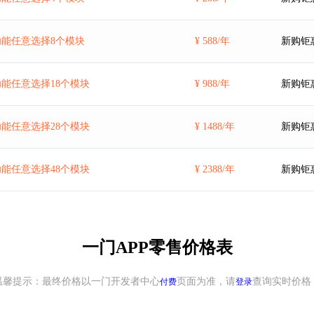
能任意选择8个模块
¥ 588/年
新购钜
能任意选择18个模块
¥ 988/年
新购钜
能任意选择28个模块
¥ 1488/年
新购钜
能任意选择48个模块
¥ 2388/年
新购钜
一门APP零售价格表
温馨提示：最终价格以一门开发者中心
页面为准，请
查询实时价格
付费
登录