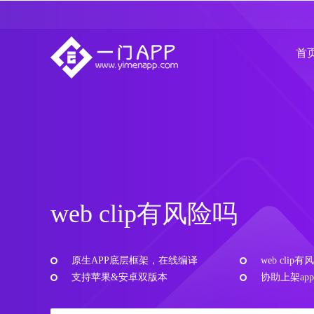
首
web clip有风险吗
原生APP底层框架，在线编译
web cli
支持苹果&安卓双版本
协助上架app