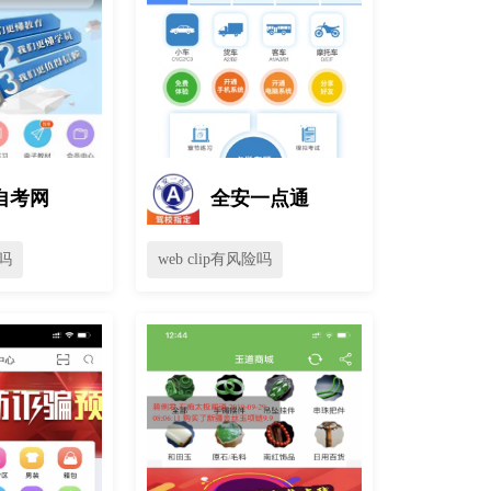
自考网
全安一点通
险吗
web clip有风险吗