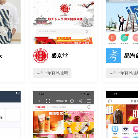
e
盛京堂
易淘
web clip有风险吗
web clip有风