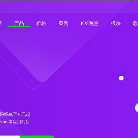
页
产品
价格
案例
IOS免签
模块
教
p有风险吗低至48元起
store等应用商店