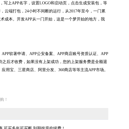
，写上APP名字，设置LOGO和启动页，点击生成安装包，等
作，云端打包，24小时不间断的运行，从2017年至今，一门累
始技术成本。开发APP从一门开始，这是一个梦开始的地方，我
PP软著申请、APP公安备案、APP商店账号资质认证、APP
成功之后才收费，如果没有上架成功，您的上架服务费是全额退
商店、应用宝、三星商店、阿里分发、360商店等等主流APP市场。
购！
惠,可买多年可买断,到期按原价续费！