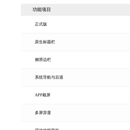
功能项目
正式版
原生标题栏
侧滑边栏
系统导航与后退
APP截屏
多屏异显