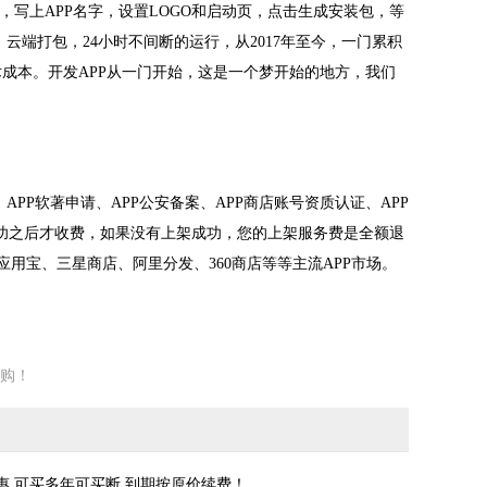
，写上APP名字，设置LOGO和启动页，点击生成安装包，等
，云端打包，24小时不间断的运行，从2017年至今，一门累积
技术成本。开发APP从一门开始，这是一个梦开始的地方，我们
PP软著申请、APP公安备案、APP商店账号资质认证、APP
成功之后才收费，如果没有上架成功，您的上架服务费是全额退
店、应用宝、三星商店、阿里分发、360商店等等主流APP市场。
购！
惠,可买多年可买断,到期按原价续费！