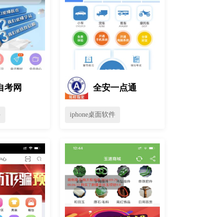
自考网
全安一点通
件
iphone桌面软件