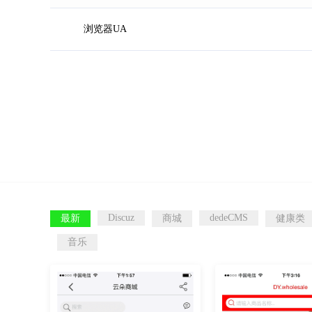
浏览器UA
Discuz
dedeCMS
最新
商城
健康类
音乐