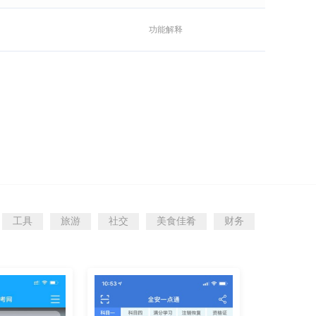
功能解释
工具
旅游
社交
美食佳肴
财务