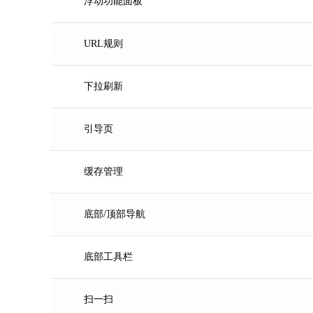
浮动功能面板
URL规则
下拉刷新
引导页
缓存管理
底部/顶部导航
底部工具栏
扫一扫