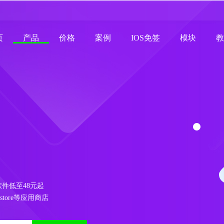
页
产品
价格
案例
IOS免签
模块
教
面软件低至48元起
store等应用商店