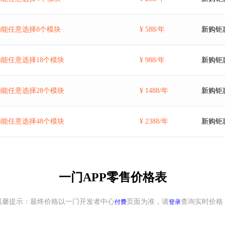
能任意选择8个模块
¥ 588/年
新购钜
能任意选择18个模块
¥ 988/年
新购钜
能任意选择28个模块
¥ 1488/年
新购钜
能任意选择48个模块
¥ 2388/年
新购钜
一门APP零售价格表
温馨提示：最终价格以一门开发者中心
页面为准，请
查询实时价格
付费
登录