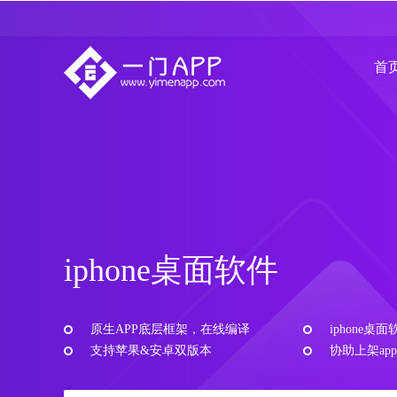
首
iphone桌面软件
原生APP底层框架，在线编译
iphone桌
支持苹果&安卓双版本
协助上架app