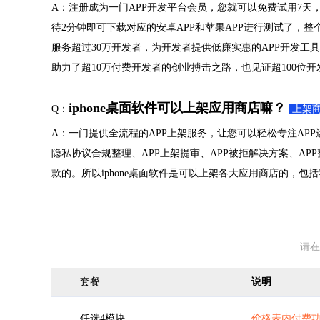
A：注册成为一门APP开发平台会员，您就可以免费试用7天，
待2分钟即可下载对应的安卓APP和苹果APP进行测试了，整个
服务超过30万开发者，为开发者提供低廉实惠的APP开发工具
助力了超10万付费开发者的创业搏击之路，也见证超100位
iphone桌面软件可以上架应用商店嘛？
Q：
上架
A：一门提供全流程的APP上架服务，让您可以轻松专注APP
隐私协议合规整理、APP上架提审、APP被拒解决方案、A
款的。所以iphone桌面软件是可以上架各大应用商店的，包括苹
请在
套餐
说明
任选4模块
价格表内付费功