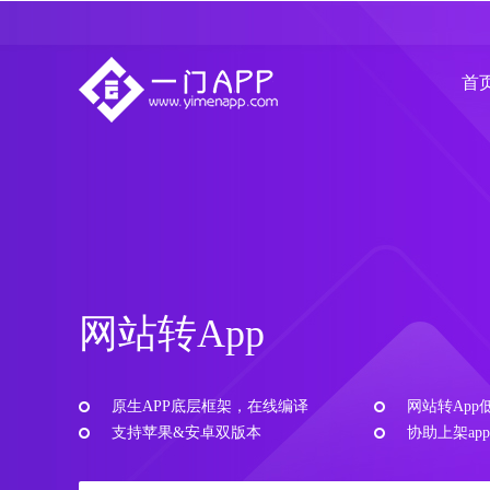
首
网站转App
原生APP底层框架，在线编译
网站转App
支持苹果&安卓双版本
协助上架app