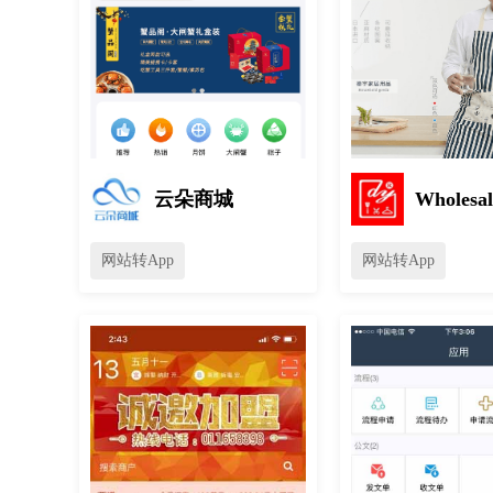
云朵商城
Wholesal
网站转App
网站转App