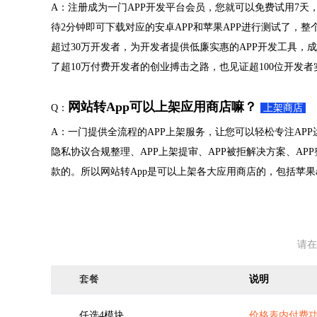
A：注册成为一门APP开发平台会员，您就可以免费试用7天，
待2分钟即可下载对应的安卓APP和苹果APP进行测试了，整
超过30万开发者，为开发者提供低廉实惠的APP开发工具，成
了超10万付费开发者的创业搏击之路，也见证超100位开发
网站转App可以上架应用商店嘛？
Q：
上架商店
A：一门提供全流程的APP上架服务，让您可以轻松专注APP
隐私协议合规整理、APP上架提审、APP被拒解决方案、A
款的。所以网站转App是可以上架各大应用商店的，包括苹果app
请在
套餐
说明
任选4模块
价格表内付费功