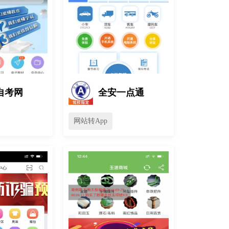
自考网
全安一点通
网站转App