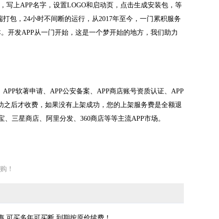
，写上APP名字，设置LOGO和启动页，点击生成安装包，等
端打包，24小时不间断的运行，从2017年至今，一门累积服务
成本。开发APP从一门开始，这是一个梦开始的地方，我们助力
PP软著申请、APP公安备案、APP商店账号资质认证、APP
成功之后才收费，如果没有上架成功，您的上架服务费是全额退
用宝、三星商店、阿里分发、360商店等等主流APP市场。
购！
惠,可买多年可买断,到期按原价续费！