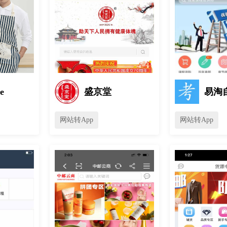
e
盛京堂
易淘
网站转App
网站转App