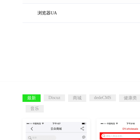
浏览器UA
Discuz
dedeCMS
最新
商城
健康类
音乐