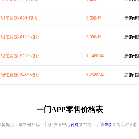
能任意选择8个模块
¥ 588/年
新购钜
能任意选择18个模块
¥ 988/年
新购钜
能任意选择28个模块
¥ 1488/年
新购钜
能任意选择48个模块
¥ 2388/年
新购钜
一门APP零售价格表
温馨提示：最终价格以一门开发者中心
页面为准，请
查询实时价格
付费
登录